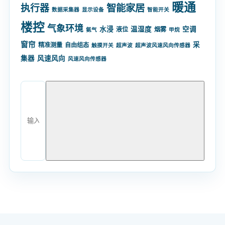
暖通
智能家居
执行器
数据采集器
显示设备
智能开关
楼控
气象环境
水浸
温湿度
空调
液位
烟雾
氨气
甲烷
窗帘
采
精准测量
自由组态
触摸开关
超声波
超声波风速风向传感器
集器
风速风向
风速风向传感器