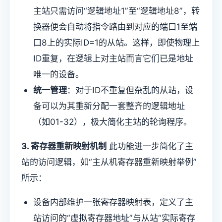
主站只需访问“逻辑地址1”至“逻辑地址8”，转
换器便会自动将指令路由到对应的端口1至端
口8上的实际ID=1的从站。这样，即使物理上
ID重复，在逻辑上对主站而言它们已是地址
唯一的设备。
​统一管理​
​：对于ID不重复但杂乱的从站，设
备可以为其重新分配一套整齐的逻辑地址
（如01-32），极大简化主站的轮询程序。
​3. 寄存器重新映射机制​
​ 此功能进一步简化了主
站的访问逻辑，如“主从机寄存器重新映射举例”
所示：
设备内部维护一张寄存器映射表，定义了主
站访问的“虚拟寄存器地址”与从站“实际寄存