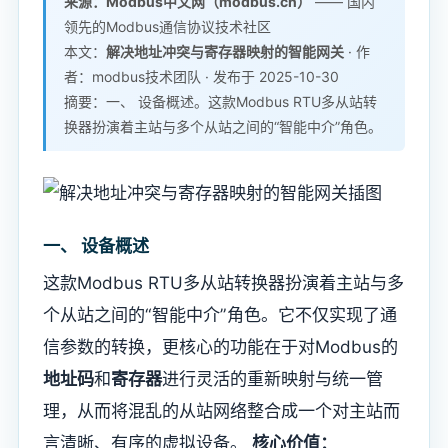
来源：Modbus中文网（modbus.cn）
—— 国内
领先的Modbus通信协议技术社区
本文：
解决地址冲突与寄存器映射的智能网关​
· 作
者：modbus技术团队 · 发布于 2025-10-30
摘要：​​一、 设备概述​​。这款Modbus RTU多从站转
换器扮演着主站与多个从站之间的“智能中介”角色。
​一、 设备概述​
这款Modbus RTU多从站转换器扮演着主站与多
个从站之间的“智能中介”角色。它不仅实现了通
信参数的转换，更核心的功能在于对Modbus的​
地址码​
​和​
​寄存器​
​进行灵活的重新映射与统一管
理，从而将混乱的从站网络整合成一个对主站而
言清晰、有序的虚拟设备。 ​
​核心价值：​