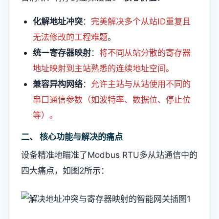
​化解地址冲突​
​：
完美解决多个从站ID重复且
无法修改的工程难题
。
​统一寄存器映射​
​：
将不同从站分散的寄存器
地址映射到主站熟悉的连续地址空间。
​兼容异构网络​
​：
允许主站与从站使用不同的
串口通信参数（如波特率、数据位、停止位
等）。
​二、 核心功能与解决的痛点​
设备精准地瞄准了Modbus RTU多从站通信中的
四大痛点，如图2所示：