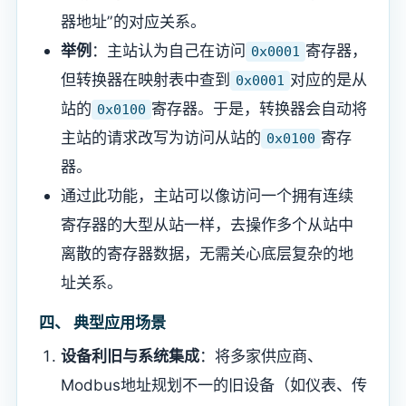
器地址”的对应关系。
​举例​
​：主站认为自己在访问
寄存器，
0x0001
但转换器在映射表中查到
对应的是从
0x0001
站的
寄存器。于是，转换器会自动将
0x0100
主站的请求改写为访问从站的
寄存
0x0100
器。
通过此功能，主站可以像访问一个拥有连续
寄存器的大型从站一样，去操作多个从站中
离散的寄存器数据，无需关心底层复杂的地
址关系。
​四、 典型应用场景​
​设备利旧与系统集成​
​：将多家供应商、
Modbus地址规划不一的旧设备（如仪表、传