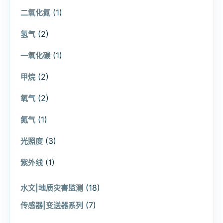
(1)
二氧化氮
(2)
氢气
(1)
一氧化碳
(2)
甲烷
(2)
氧气
(1)
氮气
(3)
光照度
(1)
紫外线
(18)
水文|地质灾害监测
(7)
传感器|变送器系列