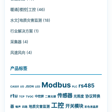
(46)
暖通|楼控|工控
(18)
水文|地质灾害监测
(1)
行业解决方案
(4)
采集器
(4)
风速风向
产品标签
Modbus
rs485
JSON
CAS01
I/O
LED
PLC
rtu
传感器
协议转换
光照度
中控屏
TCP
TVOC
二氧化碳
工控
开关模块
器
地质灾害监测
噪声
四路
彩色液晶屏