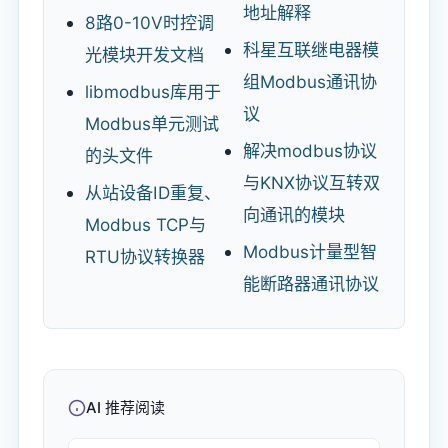
地址解释
8路0-10V时控调
科星互联继电器模
光模块开发文档
组Modbus通讯协
libmodbus库用于
议
Modbus单元测试
解决modbus协议
的头文件
与KNX协议互转双
从站设备ID重复、
向通讯的模块
Modbus TCP与
Modbus计量型智
RTU协议转换器
能断路器通讯协议
AI 推荐阅读