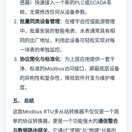
感器）快速接入一个新的PLC或SCADA系
统，无需修改任何从设备参数。
​批量同类设备管理​
​：在楼宇自控或能源管理
中，批量安装的智能电表、水表通常具有相
同的出厂地址，利用此设备可轻松实现对每
一块表的单独监控。
​协议简化与标准化​
​：为上层应用提供一套干
净、标准的Modbus访问接口，屏蔽底层设备
的异构性和复杂性，降低软件开发与维护难
度。
​五、 总结​
这款Modbus RTU多从站转换器不仅仅是一个简
单的协议转换器，更是一个功能强大的​
​通信整合
与数据路由网关​
​。它通过“逻辑”与“物理”分离的