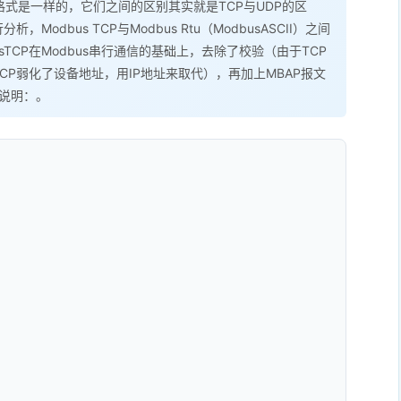
的报文格式是一样的，它们之间的区别其实就是TCP与UDP的区
Modbus TCP与Modbus Rtu（ModbusASCII）之间
TCP在Modbus串行通信的基础上，去除了校验（由于TCP
TCP弱化了设备地址，用IP地址来取代），再加上MBAP报文
析说明：。