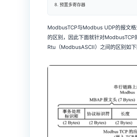
8. 预置多寄存器
ModbusTCP与Modbus UDP的
的区别，因此下面就针对ModbusTCP的
Rtu（ModbusASCII）之间的区别如