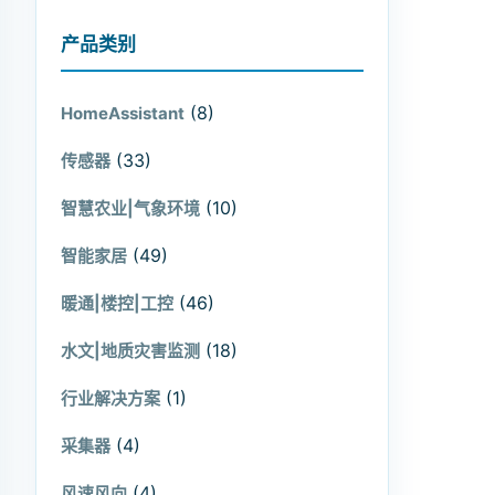
产品类别
(8)
HomeAssistant
(33)
传感器
(10)
智慧农业|气象环境
(49)
智能家居
(46)
暖通|楼控|工控
(18)
水文|地质灾害监测
(1)
行业解决方案
(4)
采集器
(4)
风速风向