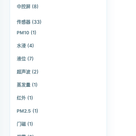
(8)
中控屏
(33)
传感器
(1)
PM10
(4)
水浸
(7)
液位
(2)
超声波
(1)
蒸发量
(1)
红外
(1)
PM2.5
(1)
门磁