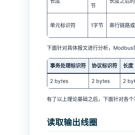
长度
长度之后的
节
单元标识符
1字节
串行链路或
下面针对具体报文进行分析，Modbu
事务处理标识符
协议标识符
长度
2 bytes
2 bytes
2 by
有了以上理论基础之后，下面针对各个
读取输出线圈