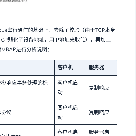
dbus串行通信的基础上，去除了校验（由于TCP本身
TCP弱化了设备地址，用IP地址来取代），再加上
针对MBAP进行分析说明：
客户机
服务器
请求/响应事务处理的标
客户机启
复制响应
动
客户机启
s协议
复制响应
动
客户机启
服务器启