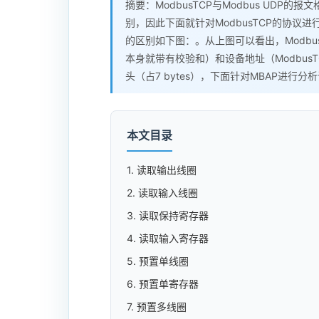
摘要：ModbusTCP与Modbus UDP
别，因此下面就针对ModbusTCP的协议进行分析，
的区别如下图：。从上图可以看出，Modbus
本身就带有校验和）和设备地址（Modbus
头（占7 bytes），下面针对MBAP进行分
本文目录
1. 读取输出线圈
2. 读取输入线圈
3. 读取保持寄存器
4. 读取输入寄存器
5. 预置单线圈
6. 预置单寄存器
7. 预置多线圈