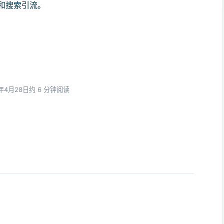
和搜索引流。
4年4月28日
约 6 分钟阅读