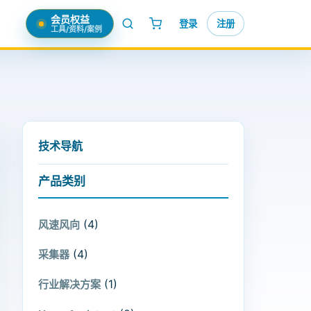
会员权益
登录
注册
工具/资料/案例
技术导航
产品类别
(4)
风速风向
(4)
采集器
(1)
行业解决方案