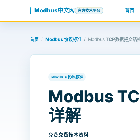
跳至内容
Modbus中文网
首页
官方技术平台
首页
Modbus 协议标准
Modbus
TCP数据报文结
/
/
Modbus 协议标准
Modbus
T
详解
免费
免费技术资料