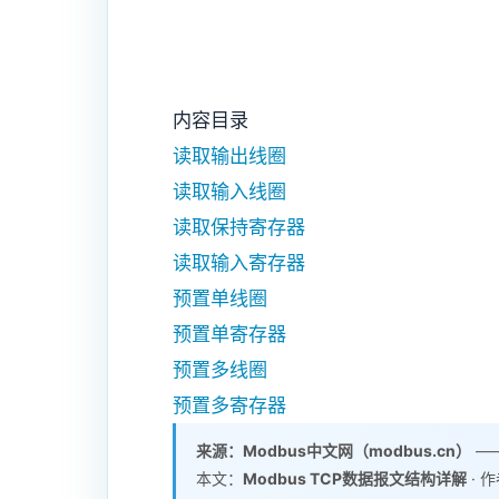
内容目录
读取输出线圈
读取输入线圈
读取保持寄存器
读取输入寄存器
预置单线圈
预置单寄存器
预置多线圈
预置多寄存器
来源：Modbus中文网（modbus.cn）
——
本文：
Modbus
TCP数据报文结构详解
· 作