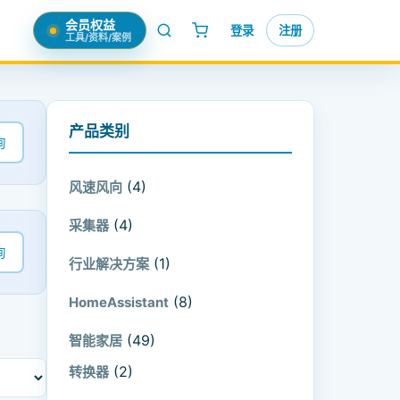
会员权益
登录
注册
工具/资料/案例
产品类别
询
(4)
风速风向
(4)
采集器
询
(1)
行业解决方案
(8)
HomeAssistant
(49)
智能家居
(2)
转换器