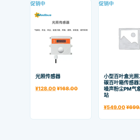
促销中
促销中
光照传感器
小型百叶盒光照
碳百叶箱传感器
¥
128.00
¥
168.00
噪声粉尘PM气
站
¥
549.00
¥
699