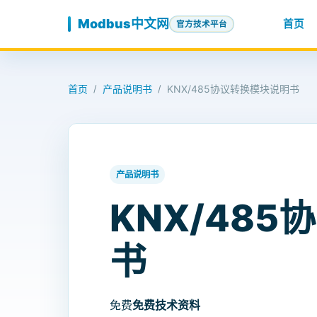
跳至内容
Modbus中文网
首页
官方技术平台
首页
产品说明书
KNX/485协议转换模块说明书
/
/
产品说明书
KNX/48
书
免费
免费技术资料