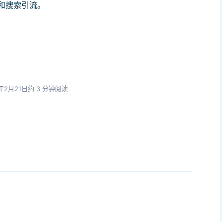
和搜索引流。
5年2月21日
约 3 分钟阅读