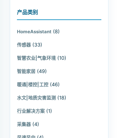
产品类别
(8)
HomeAssistant
(33)
传感器
(10)
智慧农业|气象环境
(49)
智能家居
(46)
暖通|楼控|工控
(18)
水文|地质灾害监测
(1)
行业解决方案
(4)
采集器
(4)
风速风向