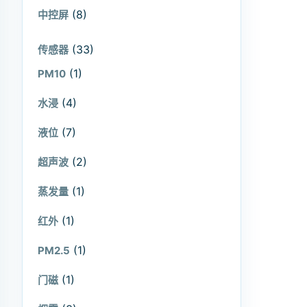
(8)
中控屏
(33)
传感器
(1)
PM10
(4)
水浸
(7)
液位
(2)
超声波
(1)
蒸发量
(1)
红外
(1)
PM2.5
(1)
门磁