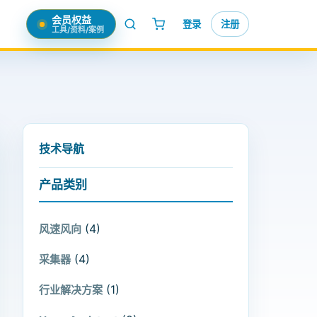
会员权益
登录
注册
工具/资料/案例
技术导航
产品类别
(4)
风速风向
(4)
采集器
(1)
行业解决方案