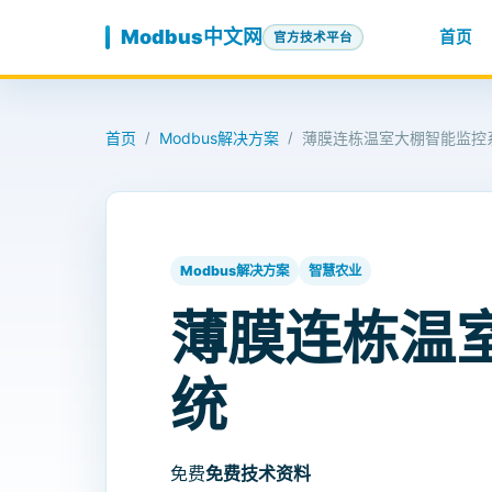
跳至内容
Modbus中文网
首页
官方技术平台
首页
Modbus解决方案
薄膜连栋温室大棚智能监控
/
/
Modbus解决方案
智慧农业
薄膜连栋温
统
免费
免费技术资料