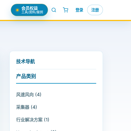
会员权益
登录
注册
工具/资料/案例
技术导航
产品类别
(4)
风速风向
(4)
采集器
(1)
行业解决方案