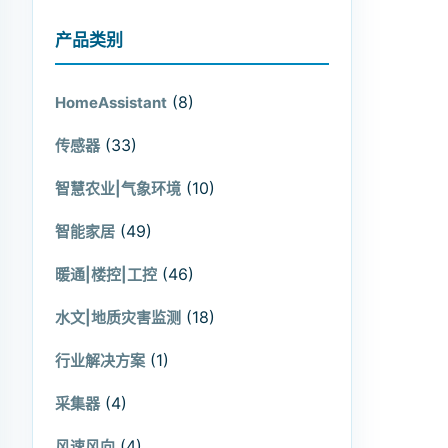
产品类别
(8)
HomeAssistant
(33)
传感器
(10)
智慧农业|气象环境
(49)
智能家居
(46)
暖通|楼控|工控
(18)
水文|地质灾害监测
(1)
行业解决方案
(4)
采集器
(4)
风速风向