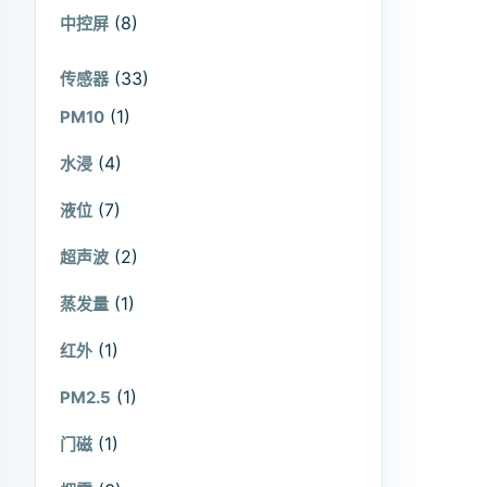
(8)
中控屏
(33)
传感器
(1)
PM10
(4)
水浸
(7)
液位
(2)
超声波
(1)
蒸发量
(1)
红外
(1)
PM2.5
(1)
门磁