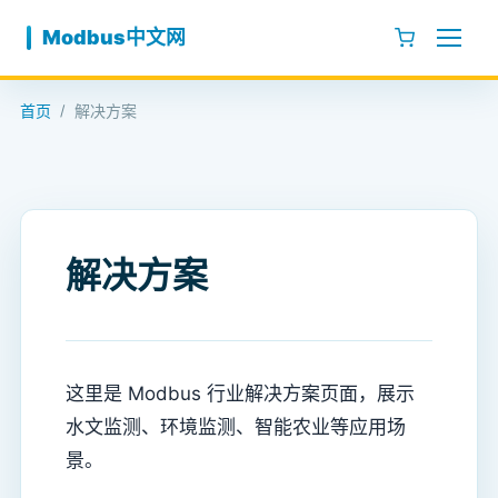
跳至内容
Modbus中文网
首页
解决方案
/
解决方案
这里是 Modbus 行业解决方案页面，展示
水文监测、环境监测、智能农业等应用场
景。