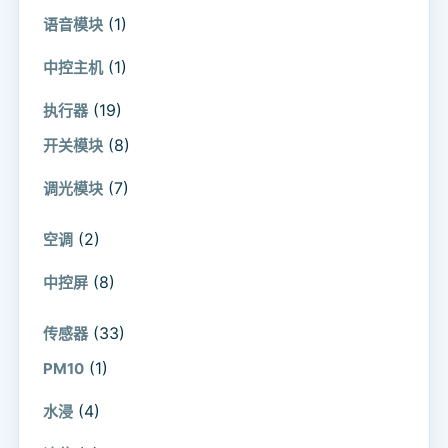
(1)
语音模块
(1)
中控主机
(19)
执行器
(8)
开关模块
(7)
调光模块
(2)
空调
(8)
中控屏
(33)
传感器
(1)
PM10
(4)
水浸