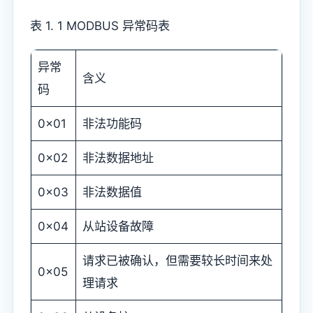
表 1. 1 MODBUS 异常码表
异常
含义
码
0x01
非法功能码
0x02
非法数据地址
0x03
非法数据值
0x04
从站设备故障
请求已被确认，但需要较长时间来处
0x05
理请求