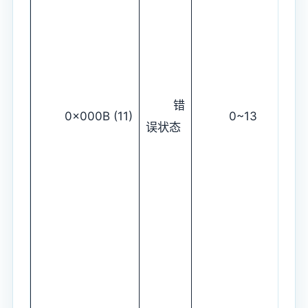
错
0x000B (11)
0~13
误状态