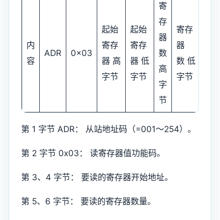
寄
存
起始
起始
寄存
器
CR
内
寄存
寄存
器
ADR
0x03
数
低
容
器 高
器 低
数 低
高
节
字节
字节
字节
字
节
第 1 字节 ADR： 从站地址码（=001～254）。
第 2 字节 0x03： 读寄存器值功能码。
第 3、4 字节： 要读的寄存器开始地址。
第 5、6 字节： 要读的寄存器数量。