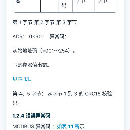
容
字节
字节
码
第 1 字节 第 2 字节 第 3 字节
ADR： 0x90： 异常码：
从站地址码（=001～254）。
写寄存器值出错。
见表
1.1
。
第 4、5 字节： 从字节 1 到 3 的 CRC16 校验
码。
1.2.4 错误异常码
MODBUS 异常码
：如表
1.1
所
示