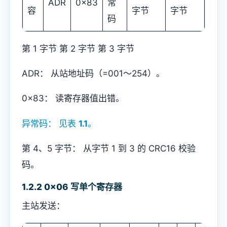
ADR
0x83
常
容
字节
字节
码
第 1 字节 第 2 字节 第 3 字节
ADR： 从站地址码（=001～254）。
0x83： 读寄存器值出错。
异常码： 见表
1.1
。
第 4、5 字节： 从字节 1 到 3 的 CRC16 校验
码。
1.2.2 0x06 写单个寄存器
主站发送：