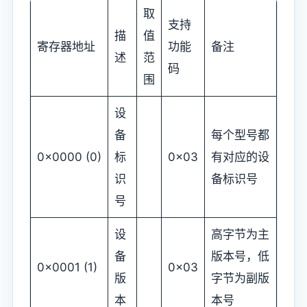
取
支持
描
值
寄存器地址
功能
备注
述
范
码
围
设
备
每个型号都
0x0000 (0)
标
0x03
有对应的设
识
备标识号
号
设
高字节为主
备
版本号，低
0x0001 (1)
0x03
版
字节为副版
本
本号