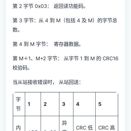
第 2 字节 0x03： 返回读功能码。
第 3 字节：从 4 到 M（包括 4 及 M）的字节总
数。
第 4 到 M 字节： 寄存器数据。
第 M＋1、M+2 字节： 从字节 1 到 M 的 CRC16
校验码。
当从站接收错误时， 从站回送：
字
1
2
3
4
5
节
异
内
CRC 低
CRC 高