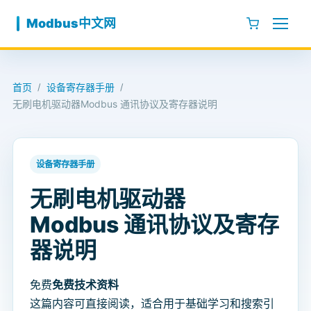
跳至内容
Modbus中文网
首页
设备寄存器手册
/
/
无刷电机驱动器Modbus 通讯协议及寄存器说明
设备寄存器手册
无刷电机驱动器
Modbus 通讯协议及寄存
器说明
免费
免费技术资料
这篇内容可直接阅读，适合用于基础学习和搜索引