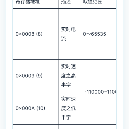
寄存器地址
描述
取值范围
实时电
0x0008 (8)
0～65535
流
实时速
0x0009 (9)
度之高
半字
-110000~110000
实时速
0x000A (10)
度之低
半字