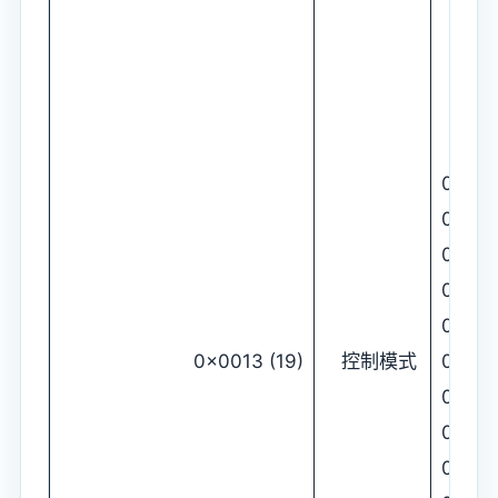
0
0x09
0x01
0x0a
0x02
0x0b
0x0013 (19)
控制模式
0x03
0x0c
0x04
0x0d