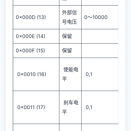
外部信
0x000D (13)
0～10000
号电压
0x000E (14)
保留
0x000F (15)
保留
使能电
0x0010 (16)
0,1
平
刹车电
0x0011 (17)
0,1
平