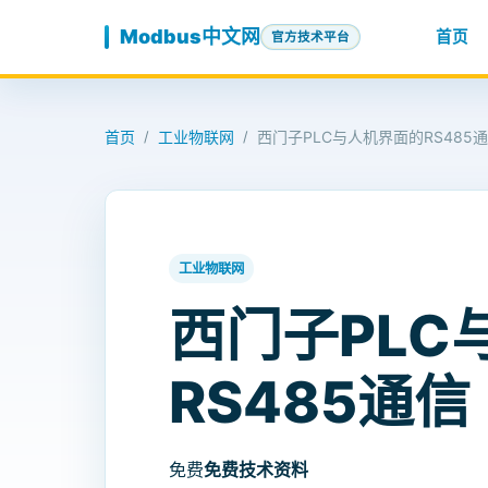
跳至内容
Modbus中文网
首页
官方技术平台
首页
工业物联网
西门子PLC与人机界面的RS485
/
/
工业物联网
西门子PLC
RS485通信
免费
免费技术资料