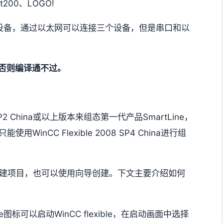
t200、LOGO!
连接一个设备，通过以太网可以连接三个设备，但是串口和以
否则编译通不过。
8 SP2 China或以上版本来组态第一代产品SmartLine，
使用WinCC Flexible 2008 SP4 China进行组
中直接创建项目，也可以使用向导创建。下文主要介绍如何
ible图标可以启动WinCC flexible，在启动画面中选择