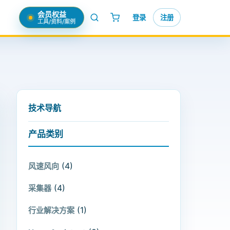
会员权益
登录
注册
工具/资料/案例
技术导航
产品类别
(4)
风速风向
(4)
采集器
(1)
行业解决方案