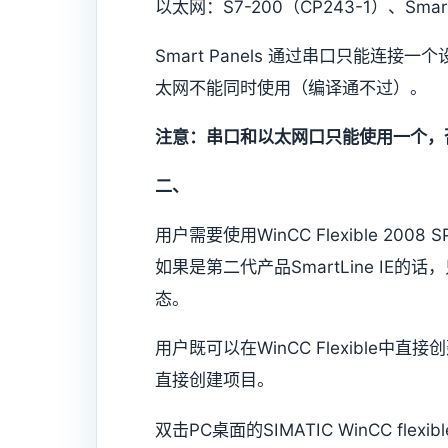
以太网：S7-200（CP243-1）、Smar
Smart Panels 通过串口只能
太网不能同时使用（编译通不过）。
注意：串口和以太网口只能使用一个，
二、
用户需要使用WinCC Flexible 200
如果是第二代产品SmartLine IE的话，只能
态。
用户既可以在WinCC Flexible
直接创建项目。
双击PC桌面的SIMATIC WinCC flex