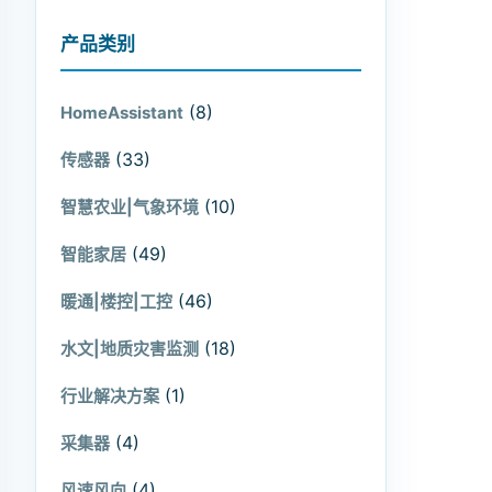
产品类别
(8)
HomeAssistant
(33)
传感器
(10)
智慧农业|气象环境
(49)
智能家居
(46)
暖通|楼控|工控
(18)
水文|地质灾害监测
(1)
行业解决方案
(4)
采集器
(4)
风速风向