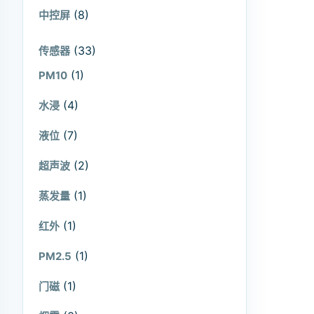
(8)
中控屏
(33)
传感器
(1)
PM10
(4)
水浸
(7)
液位
(2)
超声波
(1)
蒸发量
(1)
红外
(1)
PM2.5
(1)
门磁