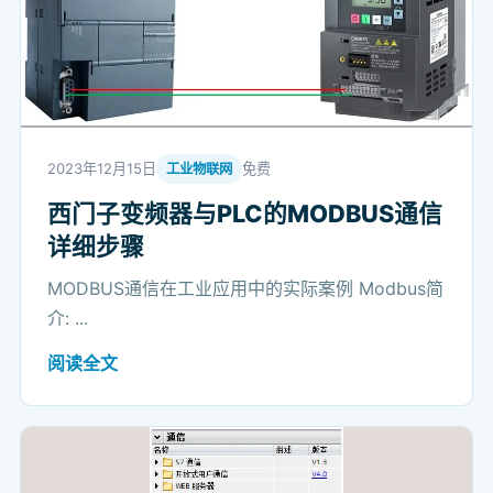
2023年12月15日
免费
工业物联网
西门子变频器与PLC的MODBUS通信
详细步骤
MODBUS通信在工业应用中的实际案例 Modbus简
介: ...
阅读全文