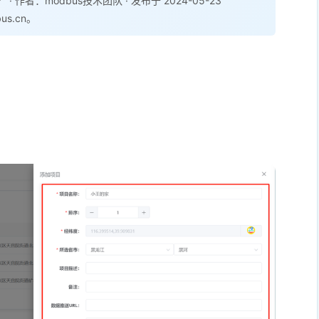
？
· 作者：modbus技术团队 · 发布于 2024-05-23
us.cn。