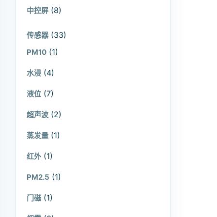
(8)
中控屏
(33)
传感器
(1)
PM10
(4)
水浸
(7)
液位
(2)
超声波
(1)
蒸发量
(1)
红外
(1)
PM2.5
(1)
门磁