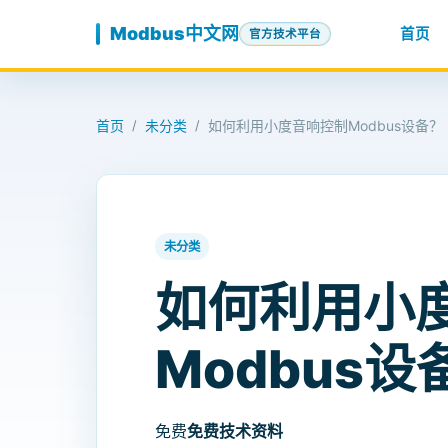
跳至内容
Modbus中文网
首页
官方技术平台
首页
未分类
如何利用小度音响控制Modbus设备？
/
/
未分类
如何利用小
Modbus设
免费
免费技术资料