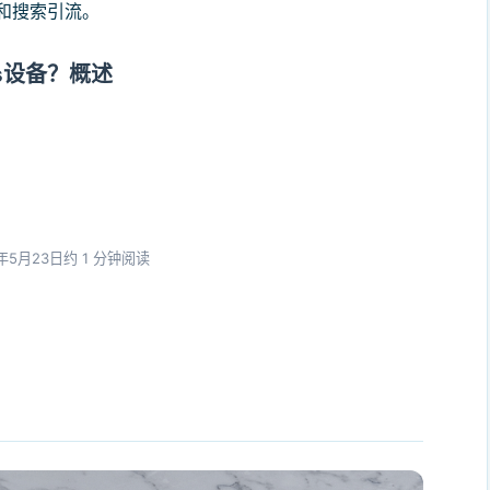
和搜索引流。
s设备？概述
4年5月23日
约 1 分钟阅读