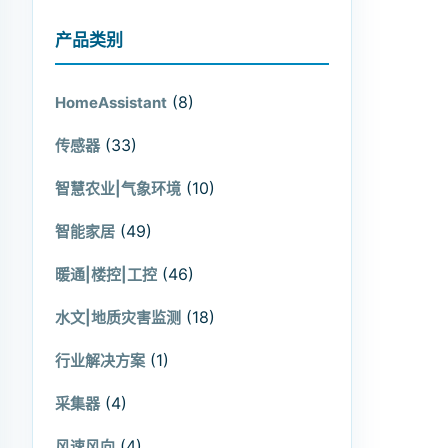
产品类别
(8)
HomeAssistant
(33)
传感器
(10)
智慧农业|气象环境
(49)
智能家居
(46)
暖通|楼控|工控
(18)
水文|地质灾害监测
(1)
行业解决方案
(4)
采集器
(4)
风速风向