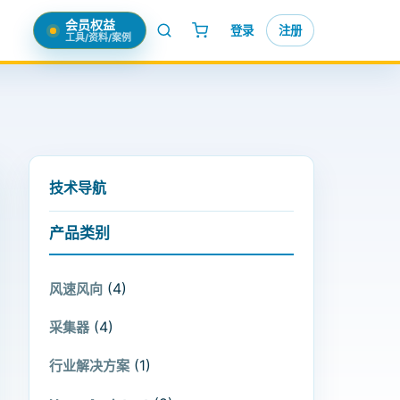
会员权益
登录
注册
工具/资料/案例
技术导航
产品类别
(4)
风速风向
(4)
采集器
(1)
行业解决方案