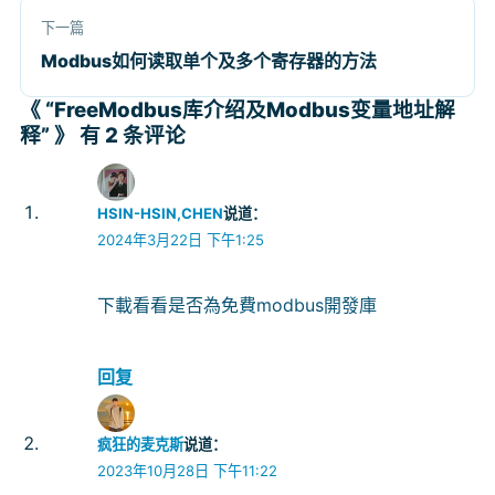
下一篇
Modbus如何读取单个及多个寄存器的方法
《 “FreeModbus库介绍及Modbus变量地址解
释” 》 有 2 条评论
HSIN-HSIN,CHEN
说道：
2024年3月22日 下午1:25
下載看看是否為免費modbus開發庫
回复
疯狂的麦克斯
说道：
2023年10月28日 下午11:22