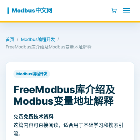
跳至内容
Modbus中文网
首页
Modbus编程开发
/
/
FreeModbus库介绍及Modbus变量地址解释
Modbus编程开发
FreeModbus库介绍及
Modbus变量地址解释
免费
免费技术资料
这篇内容可直接阅读，适合用于基础学习和搜索引
流。