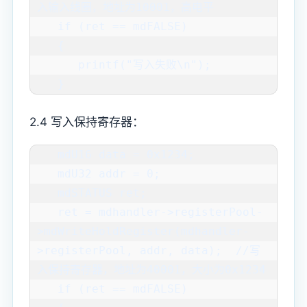
入输入线圈，地址为10001，高电平

   if (ret == mdFALSE)

   {

      printf("写入失败\n");

   }
2.4 写入保持寄存器：
   mdU16 data = 0x1234;

   mdU32 addr = 0;

   mdSTATUS ret;

   ret = mdhandler->registerPool-
>mdWriteHoldRegister(mdhandler-
>registerPool, addr, data);  //写
入保持寄存器，地址为40001，大小为0x1234

   if (ret == mdFALSE)
