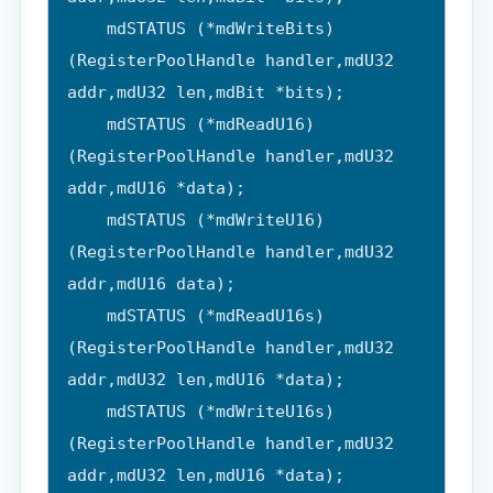
    mdSTATUS (*mdWriteBits)
(RegisterPoolHandle handler,mdU32 
addr,mdU32 len,mdBit *bits);

    mdSTATUS (*mdReadU16)
(RegisterPoolHandle handler,mdU32 
addr,mdU16 *data);

    mdSTATUS (*mdWriteU16)
(RegisterPoolHandle handler,mdU32 
addr,mdU16 data);

    mdSTATUS (*mdReadU16s)
(RegisterPoolHandle handler,mdU32 
addr,mdU32 len,mdU16 *data);

    mdSTATUS (*mdWriteU16s)
(RegisterPoolHandle handler,mdU32 
addr,mdU32 len,mdU16 *data);
