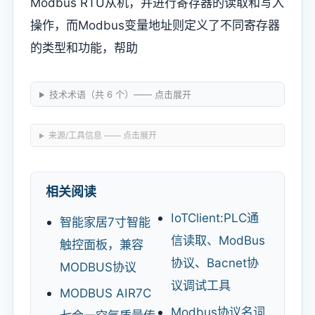
Modbus RTU从机，并进行寄存器的读取和写入
操作，而Modbus变量地址则定义了不同寄存器
的类型和功能，帮助
技术术语（共 6 个）—— 点击展开
来源/工具信息 —— 点击展开
相关阅读
IoTClient:PLC通
智能家居7寸智能
信读取、ModBus
触控面板，兼容
协议、Bacnet协
MODBUS协议
议调试工具
MODBUS AIR7C
Modbus协议名词