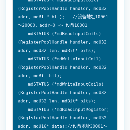
(RegisterPoolHandle handler, mdU32 
addr, mdBit* bit);   //设备地址10001
～20000，addr=0 -> 设备10001

    mdSTATUS (*mdReadInputCoils)
(RegisterPoolHandle handler, mdU32 
addr, mdU32 len, mdBit* bits);

    mdSTATUS (*mdWriteInputCoil)
(RegisterPoolHandle handler, mdU32 
addr, mdBit bit);

    mdSTATUS (*mdWriteInputCoils)
(RegisterPoolHandle handler, mdU32 
addr, mdU32 len, mdBit* bits);

    mdSTATUS (*mdReadInputRegister)
(RegisterPoolHandle handler, mdU32 
addr, mdU16* data);//设备地址30001～