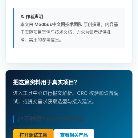
📝 作者声明
本文由
Modbus中文网技术团队
原创撰写，内容基
于实际项目案例与技术文档，力求为读者提供准
确、实用的参考信息。
把这篇资料用于真实项目？
进入工具中心进行报文解析、CRC 校验和设备调
试，或提交需求获取选型与接入建议。
/*不推荐*/mdSTATUS
打开调试工具
查看相关产品