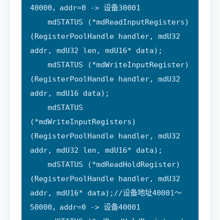
40000，addr=0 -> 设备30001

    mdSTATUS (*mdReadInputRegisters)
(RegisterPoolHandle handler, mdU32 
addr, mdU32 len, mdU16* data);

    mdSTATUS (*mdWriteInputRegister)
(RegisterPoolHandle handler, mdU32 
addr, mdU16 data);

    mdSTATUS 
(*mdWriteInputRegisters)
(RegisterPoolHandle handler, mdU32 
addr, mdU32 len, mdU16* data);

    mdSTATUS (*mdReadHoldRegister)
(RegisterPoolHandle handler, mdU32 
addr, mdU16* data);//设备地址40001～
50000，addr=0 -> 设备40001
