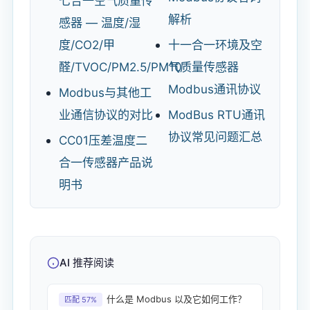
七合一空气质量传
解析
感器 — 温度/湿
度/CO2/甲
十一合一环境及空
醛/TVOC/PM2.5/PM10
气质量传感器
Modbus通讯协议
Modbus与其他工
业通信协议的对比
ModBus RTU通讯
协议常见问题汇总
CC01压差温度二
合一传感器产品说
明书
AI 推荐阅读
什么是 Modbus 以及它如何工作？
匹配 57%