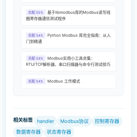
基于libmodbus库的Modbus读写线
匹配 55%
圈寄存器通信测试程序
Python Modbus 库完全指南：从入
匹配 54%
门到精通
Modbus实用小工具合集：
匹配 54%
RTU/TCP解析器、串口扫描器与命令行测试技巧
Modbus 工作模式
匹配 54%
相关标签
handler
Modbus协议
控制寄存器
数据寄存器
状态寄存器