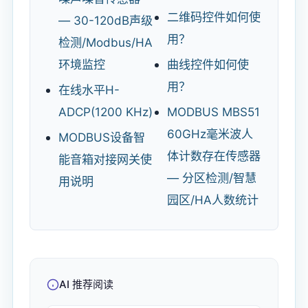
二维码控件如何使
— 30-120dB声级
用？
检测/Modbus/HA
环境监控
曲线控件如何使
用？
在线水平H-
ADCP(1200 KHz)
MODBUS MBS51
60GHz毫米波人
MODBUS设备智
体计数存在传感器
能音箱对接网关使
— 分区检测/智慧
用说明
园区/HA人数统计
AI 推荐阅读