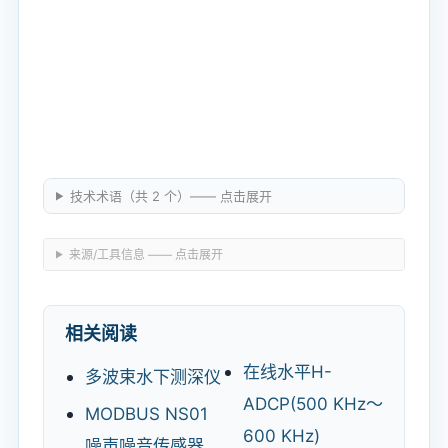
技术术语（共 2 个）—— 点击展开
来源/工具信息 —— 点击展开
相关阅读
在线水平H-
多波束水下测深仪
ADCP(500 KHz～
MODBUS NS01
600 KHz)
噪声噪音传感器