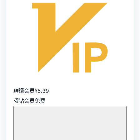
璀璨会员
¥
5.39
曜钻会员
免费