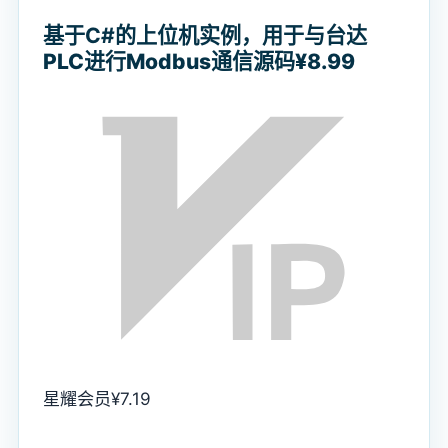
基于C#的上位机实例
，用于与台达
PLC进行Modbus通信源码
¥8.99
星耀会员
¥
7.19