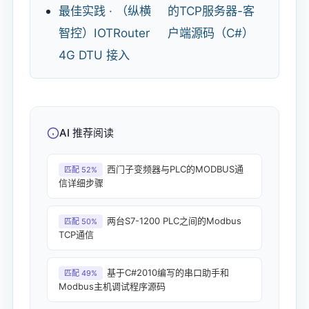
最佳实践 · （纵横
的TCP服务器-客
智控）IOTRouter
户端源码（C#）
4G DTU 接入
AI 推荐阅读
西门子变频器与PLC的MODBUS通
匹配 52%
信详细步骤
两台S7-1200 PLC之间的Modbus
匹配 50%
TCP通信
基于C#2010编写的串口助手和
匹配 49%
Modbus主机调试程序源码