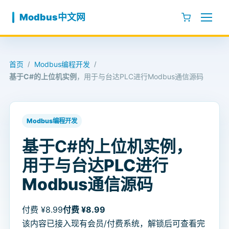
跳至内容
Modbus中文网
首页
Modbus编程开发
/
/
基于C#的上位机实例
，用于与台达PLC进行Modbus通信源码
Modbus编程开发
基于C#的上位机实例
，
用于与台达PLC进行
Modbus通信源码
付费 ¥8.99
付费 ¥8.99
该内容已接入现有会员/付费系统，解锁后可查看完