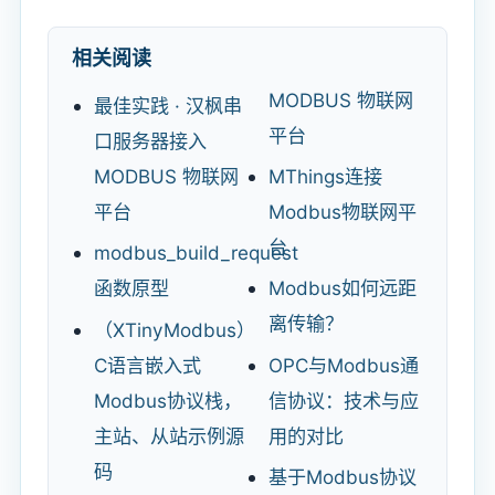
相关阅读
MODBUS 物联网
最佳实践 · 汉枫串
平台
口服务器接入
MODBUS 物联网
MThings连接
平台
Modbus物联网平
台
modbus_build_request
函数原型
Modbus如何远距
离传输？
（XTinyModbus）
C语言嵌入式
OPC与Modbus通
Modbus协议栈，
信协议：技术与应
主站、从站示例源
用的对比
码
基于Modbus协议