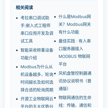
相关阅读
什么是Modbus网
考拉串口调试助
关？Modbus网关
手:嵌入式工程师
有什么功能
串口应用开发及调
试工具
最佳实践 · 有人串
口服务器接入
智能采收称重设备
MODBUS 物联网
功能介绍
平台
Modbus为什么从
风机盘管控制器通
机设备越多，轮询
讯协议说明书（普
时间越长及如何选
通版）
择合适的轮询周期
物联网通信的生命
开源工业物联网云
线：传输、通信和
平台的五大优势分