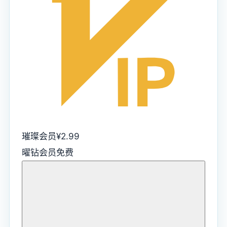
璀璨会员
¥
2.99
曜钻会员
免费