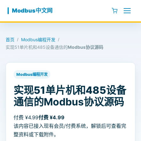
跳至内容
Modbus中文网
首页
Modbus编程开发
/
/
实现51单片机和485设备通信的
Modbus协议源码
Modbus编程开发
实现51单片机和485设备
通信的
Modbus协议源码
付费 ¥4.99
付费 ¥4.99
该内容已接入现有会员/付费系统，解锁后可查看完
整资料或下载附件。