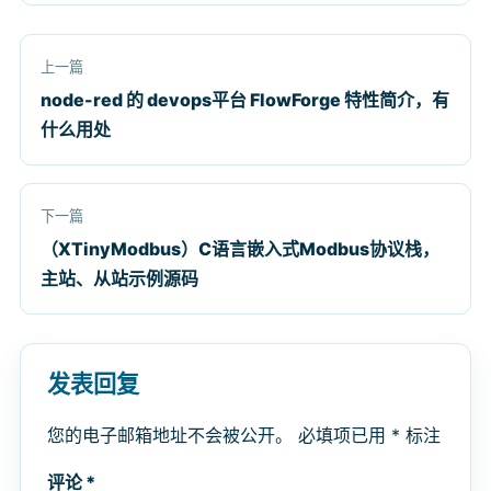
上一篇
node-red 的 devops平台 FlowForge 特性简介，有
什么用处
下一篇
（XTinyModbus）C语言嵌入式Modbus协议栈，
主站、从站示例源码
发表回复
您的电子邮箱地址不会被公开。
必填项已用
*
标注
评论
*