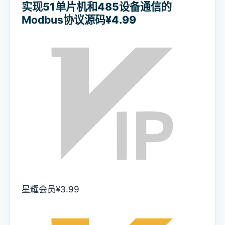
实现51单片机和485设备通信的
Modbus协议源码
¥4.99
星耀会员
¥
3.99