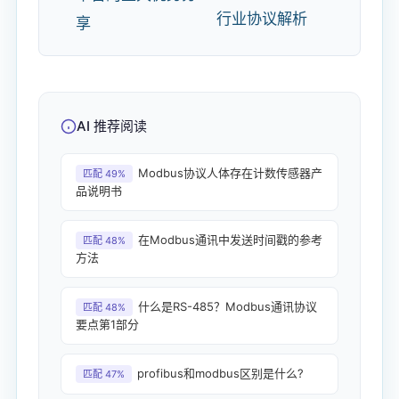
行业协议解析
享
AI 推荐阅读
Modbus协议人体存在计数传感器产
匹配 49%
品说明书
在Modbus通讯中发送时间戳的参考
匹配 48%
方法
什么是RS-485？Modbus通讯协议
匹配 48%
要点第1部分
profibus和modbus区别是什么?
匹配 47%