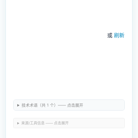
或
刷新
技术术语（共 1 个）—— 点击展开
来源/工具信息 —— 点击展开