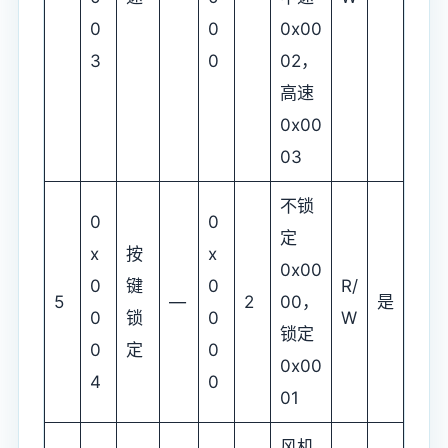
0
0
0x00
3
0
02，
高速
0x00
03
不锁
0
0
定
x
按
x
0x00
0
键
0
R/
5
—
2
00，
是
0
锁
0
W
锁定
0
定
0
0x00
4
0
01
风机