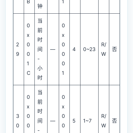
B
1
钟
当
0
0
前
x
x
时
2
0
0
R/
间
—
4
0~23
否
9
0
0
W
-
1
0
小
C
1
时
当
0
0
前
x
x
时
3
0
0
R/
间
—
5
1~7
否
0
0
0
W
-