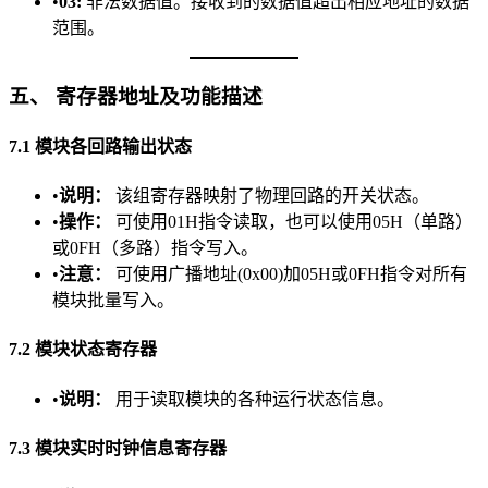
•​
​03:​
​ 非法数据值。接收到的数据值超出相应地址的数据
范围。
​五、 寄存器地址及功能描述​
​7.1 模块各回路输出状态​
•​
​说明：​
​ 该组寄存器映射了物理回路的开关状态。
•​
​操作：​
​ 可使用01H指令读取，也可以使用05H（单路）
或0FH（多路）指令写入。
•​
​注意：​
​ 可使用广播地址(0x00)加05H或0FH指令对所有
模块批量写入。
​7.2 模块状态寄存器​
•​
​说明：​
​ 用于读取模块的各种运行状态信息。
​7.3 模块实时时钟信息寄存器​