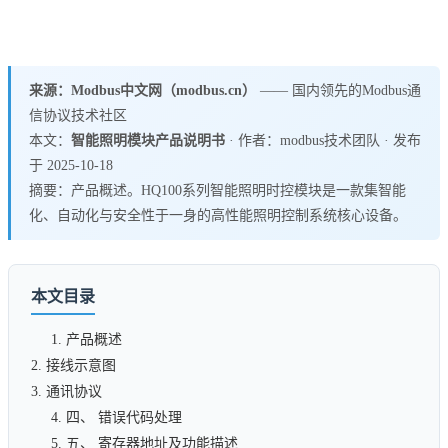
来源：Modbus中文网（modbus.cn）
—— 国内领先的Modbus通
信协议技术社区
本文：
智能照明模块产品说明书
· 作者：modbus技术团队 · 发布
于 2025-10-18
摘要：​产品概述​​。HQ100系列智能照明时控模块是一款集智能
化、自动化与安全性于一身的高性能照明控制系统核心设备。
本文目录
1. ​产品概述​​
2. 接线示意图
3. 通讯协议
4. ​​四、 错误代码处理​​
5. ​​五、 寄存器地址及功能描述​​