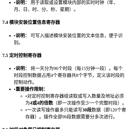
•​
​说明：​
​ 用于读取或设置模块内部的实时时钟（年、
月、日、时、分、秒、星期）。
​7.4 模块安装位置信息寄存器​
•​
​说明：​
​ 可写入描述模块安装位置的文本信息，便于识
别。
​7.5 定时控制寄存器​
•​
​说明：​
​ 将一天分为96个时段（每15分钟一段）。每个
时段控制数据占用4个寄存器共8个字节，定义该时段的
控制动作。
•​
​重要操作限制：​
•对定时控制寄存器组读取或写入数量及地址必须
为​
​4或4的倍数​
​（即一次操作至少一个完整时段）。
•一次读写操作最多只能读写​
​30段​
​数据（即120个寄
存器）。操作全部96段数据需要分多次进行。