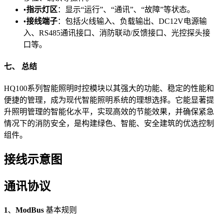
•​
​指示灯区​
​：显示“运行”、“通讯”、“故障”等状态。
•​
​接线端子​
​：包括火线输入、负载输出、DC12V电源输
入、RS485通讯接口、消防联动/反馈接口、光控探头接
口等。
​七、 总结​
HQ100系列智能照明时控模块以其强大的功能、稳定的性能和
便捷的管理，成为现代智能照明系统的理想选择。它能显著提
升照明管理的智能化水平，实现高效的节能效果，并确保紧急
情况下的消防安全，是构建绿色、智能、安全建筑的优选控制
组件。
接线示意图
通讯协议
1
、
ModBus
基本规则