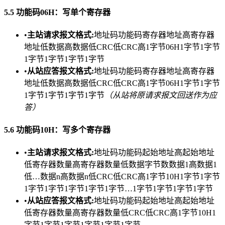
​5.5 功能码06H：写单个寄存器​
•​
​主站请求报文格式:​
​地址码功能码寄存器地址高寄存器
地址低数据高数据低CRC低CRC高1字节06H1字节1字节
1字节1字节1字节1字节
•​
​从站应答报文格式:​
​地址码功能码寄存器地址高寄存器
地址低数据高数据低CRC低CRC高1字节06H1字节1字节
1字节1字节1字节1字节
（从站将原请求报文回送作为应
答）
​5.6 功能码10H：写多个寄存器​
•​
​主站请求报文格式:​
​地址码功能码起始地址高起始地址
低寄存器数量高寄存器数量低数据字节数数据1高数据1
低…数据n高数据n低CRC低CRC高1字节10H1字节1字节
1字节1字节1字节1字节1字节…1字节1字节1字节1字节
•​
​从站应答报文格式:​
​地址码功能码起始地址高起始地址
低寄存器数量高寄存器数量低CRC低CRC高1字节10H1
字节1字节1字节1字节1字节1字节