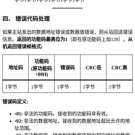
​四、 错误代码处理​
如果主站发出的数据地址错误或数据值错误，则从站回送错误
信息。​
​返回的功能码最高位为1​
​（即在原功能码上加128）。​
​从
机返回错误帧格式:​
功能码
地址码
错误码
CRC低
CRC高
(原功能码
+80H)
1字节
1字节
1字节
1字节
1字节
​错误码定义:​
•​
​01:​
​ 非法的功能码。接收到的功能码非有效。
•​
​02:​
​ 非法的数据地址。接收到的数据地址超出允许的地
址范围。