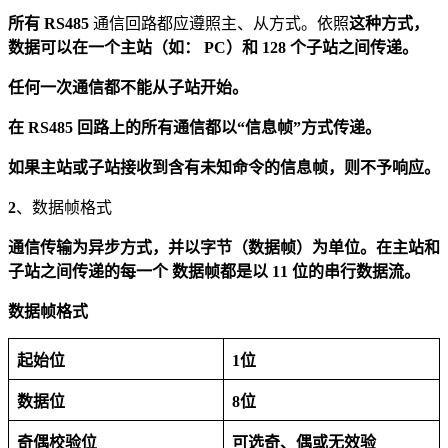
所有
RS485
通信回路都应遵照主、从方式。依照
这种方式，
数据可以在一个主站（如：
PC）和
128 个子站之间传递。
任何一次通信都不能从子站开始。
在
RS485
回路上的所有通信都以“信息帧”方式传递。
如果主站或子站接收到含有未知命令的信息帧，则不予响应。
2
、数据帧格式
通信传输为异步方式，并以字节（数据帧）为单位
。在主站和
子站之间传递的每一个
数据帧都是以
11
位的串行数据流。
数据帧格式
起始位
1位
数据位
8位
奇偶校验位
可选奇、偶或无效验