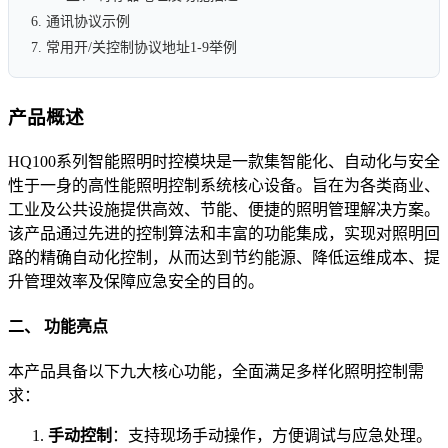
6. 通讯协议示例
7. 常用开/关控制协议地址1-9举例
产品概述​
HQ100系列智能照明时控模块是一款集智能化、自动化与安全
性于一身的高性能照明控制系统核心设备。旨在为各类商业、
工业及公共设施提供高效、节能、便捷的照明管理解决方案。
该产品通过先进的控制算法和丰富的功能集成，实现对照明回
路的精确自动化控制，从而达到节约能源、降低运维成本、提
升管理效率及保障应急安全的目的。
​二、 功能亮点​
本产品具备以下九大核心功能，全面满足多样化照明控制需
求：
手动控制​
​：支持现场手动操作，方便调试与应急处理。