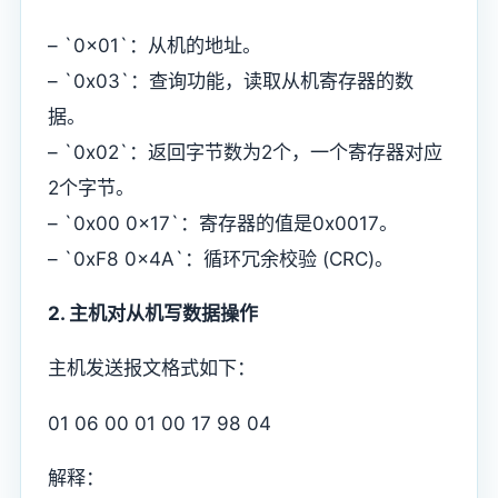
– `0x01`：从机的地址。
– `0x03`：查询功能，读取从机寄存器的数
据。
– `0x02`：返回字节数为2个，一个寄存器对应
2个字节。
– `0x00 0x17`：寄存器的值是0x0017。
– `0xF8 0x4A`：循环冗余校验 (CRC)。
2. 主机对从机写数据操作
主机发送报文格式如下：
01 06 00 01 00 17 98 04
解释：