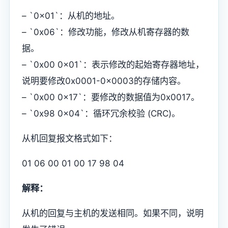
– `0x01`：从机的地址。
– `0x06`：修改功能，修改从机寄存器的数
据。
– `0x00 0x01`：表示修改的起始寄存器地址，
说明要修改0x0001-0x0003的存储内容。
– `0x00 0x17`：要修改的数据值为0x0017。
– `0x98 0x04`：循环冗余校验 (CRC)。
从机回复报文格式如下：
01 06 00 01 00 17 98 04
解释：
从机的回复与主机的发送相同。如果不同，说明