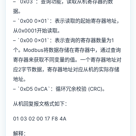
– `0x03`：查询功能，读取从机寄存器的数
据。
– `0x00 0x01`：表示读取的起始寄存器地址，
从0x0001开始读取。
– `0x00 0x01`：表示查询的寄存器数量为1
个。Modbus将数据存储在寄存器中，通过查询
寄存器来获取不同变量的值。一个寄存器地址对
应2字节数据，寄存器地址对应从机的实际存储
地址。
– `0xD5 0xCA`：循环冗余校验 (CRC)。
从机回复报文格式如下：
01 03 02 00 17 F8 4A
解释：