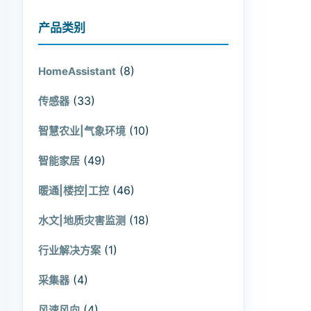
产品类别
(8)
HomeAssistant
(33)
传感器
(10)
智慧农业|气象环境
(49)
智能家居
(46)
暖通|楼控|工控
(18)
水文|地质灾害监测
(1)
行业解决方案
(4)
采集器
(4)
风速风向