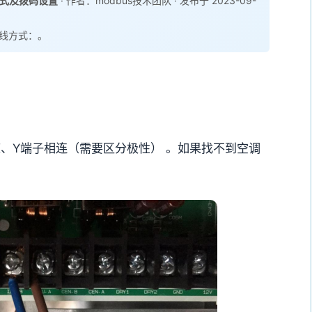
方式及拨码设置
· 作者：modbus技术团队 · 发布于 2023-09-
线方式：。
模块X、Y端子相连（需要区分极性） 。如果找不到空调