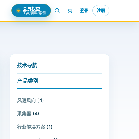
会员权益
登录
注册
工具/资料/案例
技术导航
产品类别
(4)
风速风向
(4)
采集器
(1)
行业解决方案