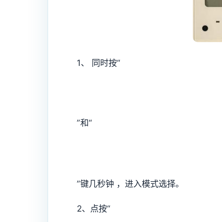
1、 同时按“
”和“
”键几秒钟 ，进入模式选择。
2、点按“