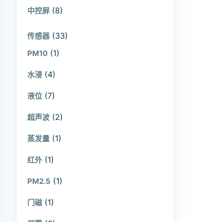
(8)
中控屏
(33)
传感器
(1)
PM10
(4)
水浸
(7)
液位
(2)
超声波
(1)
蒸发量
(1)
红外
(1)
PM2.5
(1)
门磁