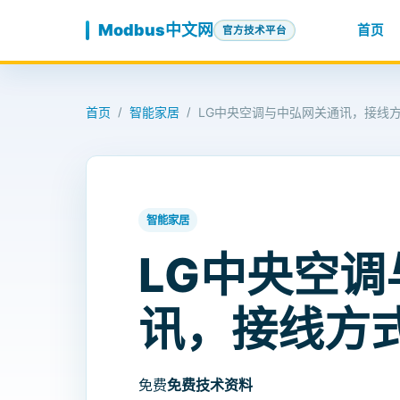
跳至内容
Modbus中文网
首页
官方技术平台
首页
智能家居
LG中央空调与中弘网关通讯，接线
/
/
智能家居
LG中央空
讯，接线方
免费
免费技术资料