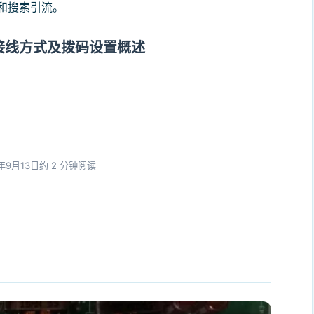
和搜索引流。
接线方式及拨码设置概述
3年9月13日
约 2 分钟阅读