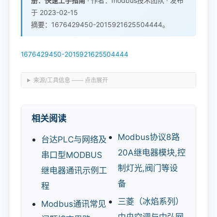
册：快速上手指南
· 作者：modbus技术团队 · 发布
于 2023-02-15
摘要：1676429450-2015921625504444。
1676429450-2015921625504444
来源/工具信息 —— 点击展开
相关阅读
Modbus协议8路
台达PLC与网络及
20A继电器模块,控
串口型MODBUS
制灯光,阀门等设
继电器通讯示例工
备
程
三菱（冰焰系列）
Modbus通讯常见
中央空调与中弘网