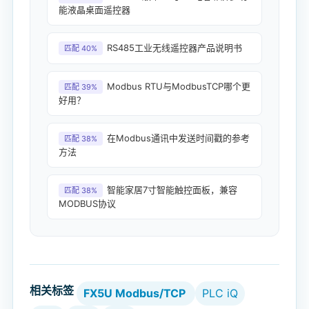
能液晶桌面遥控器
RS485工业无线遥控器产品说明书
匹配 40%
Modbus RTU与ModbusTCP哪个更
匹配 39%
好用？
在Modbus通讯中发送时间戳的参考
匹配 38%
方法
智能家居7寸智能触控面板，兼容
匹配 38%
MODBUS协议
相关标签
FX5U Modbus/TCP
PLC iQ