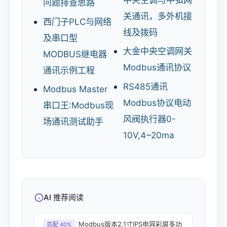
问题排查思路
关通讯，多外机接
西门子PLC与网络
线及拨码
及串口型
大金中央空调网关
MODBUS继电器
Modbus通讯协议
通讯示例工程
RS485通讯
Modbus Master
Modbus协议电动
串口王:Modbus现
风阀执行器0-
场通讯测试助手
10V,4~20ma
AI 推荐阅读
Modbus版本2.1寸IPS电容彩屏多功
匹配 40%