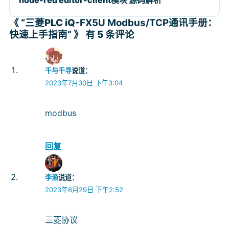
《 “三菱PLC iQ-
FX5U Modbus/TCP
通讯手册：
快速上手指南” 》 有 5 条评论
千与千寻
说道：
2023年7月30日 下午3:04
modbus
回复
李渔
说道：
2023年6月29日 下午2:52
三菱协议