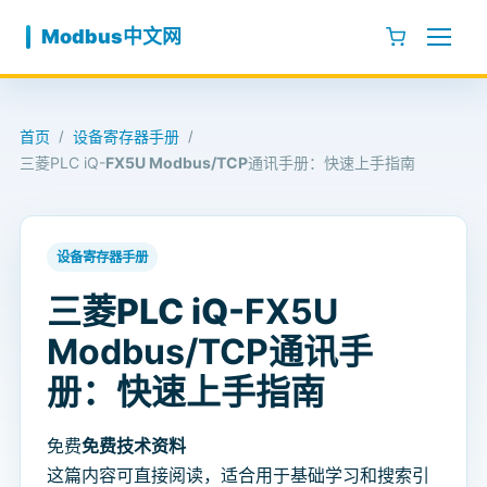
跳至内容
Modbus中文网
首页
设备寄存器手册
/
/
三菱PLC iQ-
FX5U Modbus/TCP
通讯手册：快速上手指南
设备寄存器手册
三菱PLC iQ-
FX5U
Modbus/TCP
通讯手
册：快速上手指南
免费
免费技术资料
这篇内容可直接阅读，适合用于基础学习和搜索引