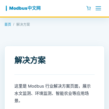
跳至内容
Modbus中文网
首页
解决方案
/
解决方案
这里是 Modbus 行业解决方案页面，展示
水文监测、环境监测、智能农业等应用场
景。