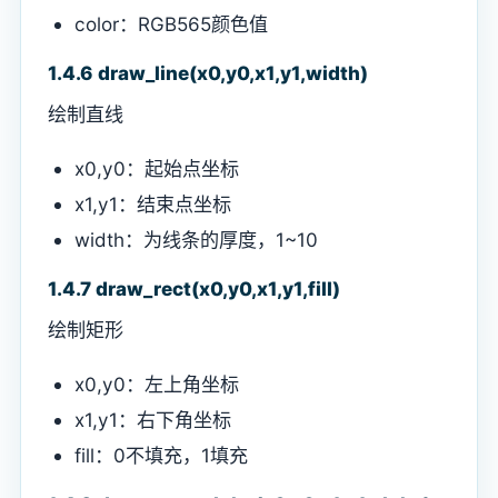
color：RGB565颜色值
1.4.6 draw_line(x0,y0,x1,y1,width)
绘制直线
x0,y0：起始点坐标
x1,y1：结束点坐标
width：为线条的厚度，1~10
1.4.7 draw_rect(x0,y0,x1,y1,fill)
绘制矩形
x0,y0：左上角坐标
x1,y1：右下角坐标
fill：0不填充，1填充