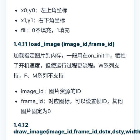
x0,y0：左上角坐标
x1,y1：右下角坐标
fill：0不填充，1填充
1.4.11 load_image (image_id,frame_id)
加载指定图片到内存，一般用在on_init中，牺牲
了开机速度，但使运行过程更流程。W系列支
持，F、M系列不支持
image_id：图片资源的ID
frame_id：对应图标，可以设置帧ID，其他
图片固定为0
1.4.12
draw_image(image_id,frame_id,dstx,dsty,width,