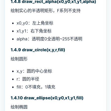
1.4.8 draw_rect_alpha(x0,y0,x1,y1,alpha)
绘制实心的半透明矩形，F系列不支持
x0,y0：左上角坐标
x1,y1：右下角坐标
alpha：透明度0全透明~255不透明
1.4.9 draw_circle(x,y,r,fill)
绘制圆形
x,y：圆的中心坐标
r：圆的半径
fill：0不填充，1填充
1.4.10 draw_ellipse(x0,y0,x1,y1,fill)
绘制椭圆