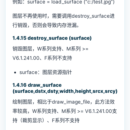
例如：surface = load_surface (“c:/test.jpg”)
图层不再使用时，需要调用destroy_surface进
行销毁，否则会导致内存泄漏。
1.4.15 destroy_surface (surface)
销毁图层，W系列支持、M系列 >=
V6.1.241.00、F系列不支持
surface：图层资源指针
1.4.16 draw_surface
(surface,dstx,dsty,width,height,srcx,srcy)
绘制图层，相比于draw_image_file，此方法效
率较高，W系列支持、M系列 >= V6.1.241.00支
持（裁剪显示）、F系列不支持