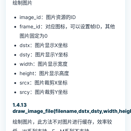
绘制图片
image_id：图片资源的ID
frame_id：对应图标，可以设置帧ID，其他
图片固定为0
dstx：图片显示X坐标
dsty：图片显示Y坐标
width：图片显示宽度
height：图片显示高度
srcx：图片裁剪X坐标
srcy：图片裁剪Y坐标
1.4.13
draw_image_file(filename,dstx,dsty,width,heigh
绘制图片，此方法不对图片进行缓存，效率较