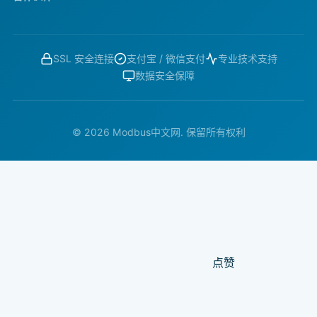
SSL 安全连接
支付宝 / 微信支付
专业技术支持
数据安全保障
© 2026 Modbus中文网. 保留所有权利
点赞