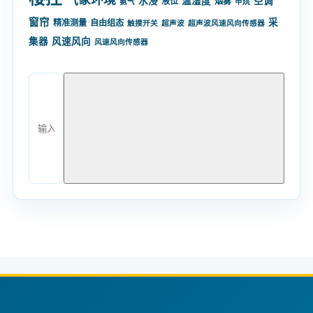
水浸
温湿度
空调
液位
烟雾
氨气
甲烷
窗帘
采
精准测量
自由组态
触摸开关
超声波
超声波风速风向传感器
集器
风速风向
风速风向传感器