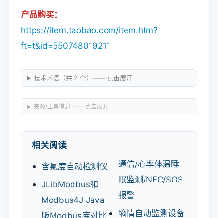
产品购买：
https://item.taobao.com/item.htm?
ft=t&id=550748019211
技术术语（共 2 个）—— 点击展开
来源/工具信息 —— 点击展开
相关阅读
通信/心率体温睡
含氯度自动检测仪
眠监测/NFC/SOS
JLibModbus和
报警
Modbus4J Java
墒情自动监测设备
版Modbus库对比