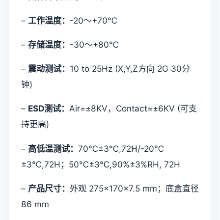
–
工作温度：
-20～+70℃
–
存储温度：
-30～+80℃
–
震动测试：
10 to 25Hz (X,Y,Z方向 2G 30分
钟)
–
ESD测试：
Air=±8KV，Contact=±6KV (可支
持更高)
–
高低温测试：
70℃±3℃,72H/-20℃
±3℃,72H；50℃±3℃,90%±3%RH, 72H
–
产品尺寸：
外观 275×170×7.5 mm；底盒直径
86 mm