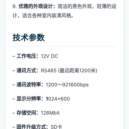
9.
优雅的外观设计：
简洁的黑色外观，轻薄的设
计，适合各种室内装潢风格。
技术参数
–
工作电压：
12V DC
–
通讯方式：
RS485 (最远距离1200米)
–
通讯波特率：
1200～921600bps
–
显示分辨率：1
024×600
–
存储空间：
128Mbit
–
固件升级方式：
SD卡