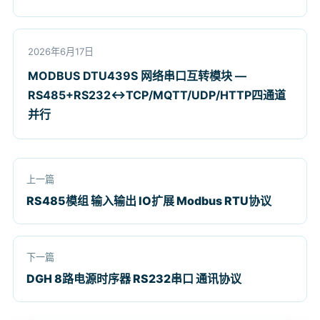
2026年6月17日
MODBUS DTU439S 网络串口互转模块 —
RS485+RS232↔TCP/MQTT/UDP/HTTP四通道
并行
上一篇
RS485模组 输入输出 IO扩展 Modbus RTU协议
下一篇
DGH 8路电源时序器 RS232串口 通讯协议