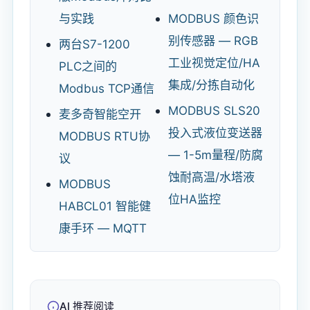
与实践
MODBUS 颜色识
别传感器 — RGB
两台S7-1200
工业视觉定位/HA
PLC之间的
集成/分拣自动化
Modbus TCP通信
MODBUS SLS20
麦多奇智能空开
投入式液位变送器
MODBUS RTU协
— 1-5m量程/防腐
议
蚀耐高温/水塔液
MODBUS
位HA监控
HABCL01 智能健
康手环 — MQTT
AI 推荐阅读