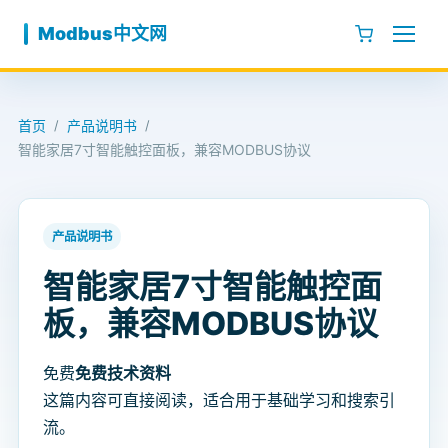
跳至内容
Modbus中文网
首页
产品说明书
/
/
智能家居7寸智能触控面板，兼容MODBUS协议
产品说明书
智能家居7寸智能触控面
板，兼容MODBUS协议
免费
免费技术资料
这篇内容可直接阅读，适合用于基础学习和搜索引
流。