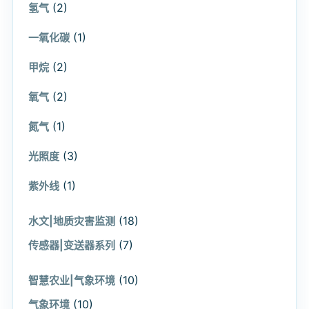
(2)
氢气
(1)
一氧化碳
(2)
甲烷
(2)
氧气
(1)
氮气
(3)
光照度
(1)
紫外线
(18)
水文|地质灾害监测
(7)
传感器|变送器系列
(10)
智慧农业|气象环境
(10)
气象环境