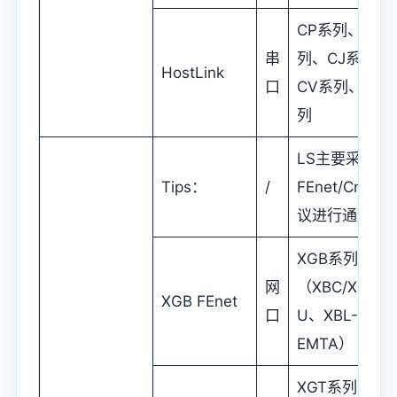
CP系列、CS
串
列、CJ系列、
HostLink
口
CV系列、C系
列
LS主要采用
Tips：
/
FEnet/Cnet协
议进行通信
XGB系列
网
（XBC/XEC
XGB FEnet
口
U、XBL-
EMTA）
XGT系列