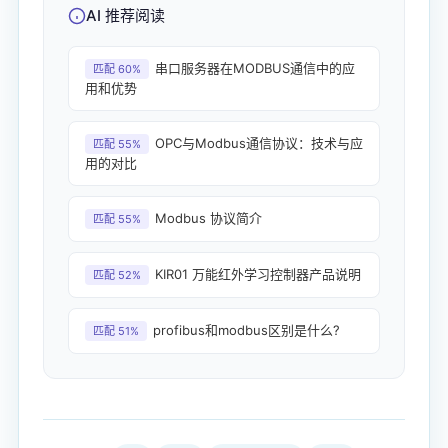
AI 推荐阅读
串口服务器在MODBUS通信中的应
匹配 60%
用和优势
OPC与Modbus通信协议：技术与应
匹配 55%
用的对比
Modbus 协议简介
匹配 55%
KIR01 万能红外学习控制器产品说明
匹配 52%
profibus和modbus区别是什么?
匹配 51%