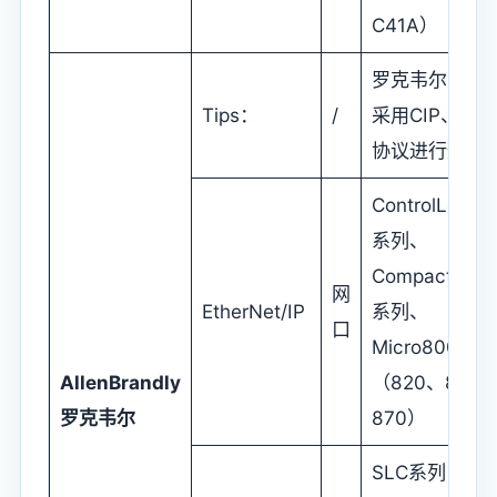
C41A）
罗克韦尔主要
Tips：
/
采用CIP、DF1
协议进行通信
ControlLogix
系列、
CompactLogi
网
EtherNet/IP
系列、
口
Micro800系列
AllenBrandly
（820、850
罗克韦尔
870）
SLC系列