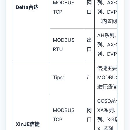
MODBUS
网
列、AX-3系
Delta
台达
TCP
口
列、DVP系列
（内置网口）
AH系列、AS
MODBUS
串
列、AX-3系
RTU
口
列、DVP系列
信捷主要采用
Tips：
/
MODBUS协议
进行通信
CCSD系列、
MODBUS
网
XA系列、XS系
TCP
口
列、XG系列、
XinJE
信捷
XL系列