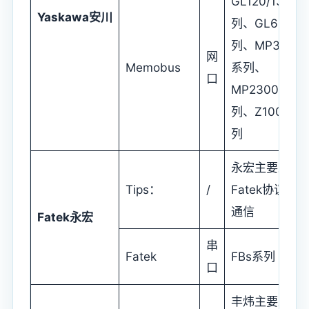
GL120/130系
Yaskawa
安川
列、GL60系
列、MP3000
网
Memobus
系列、
口
MP2300系
列、Z1000系
列
永宏主要采用
Tips：
/
Fatek协议进行
通信
Fatek
永宏
串
Fatek
FBs系列
口
丰炜主要采用