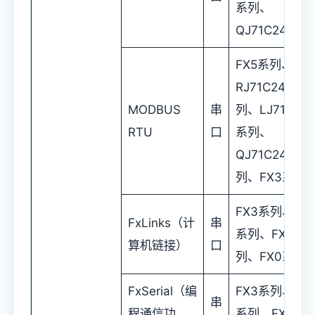
系列、
QJ71C24系列
FX5系列、
RJ71C24系
MODBUS
串
列、LJ71C24
RTU
口
系列、
QJ71C24系
列、FX3系列
FX3系列、FX
FxLinks（计
串
系列、FX1系
算机链接）
口
列、FX0系列
FxSerial（编
FX3系列、FX
串
程通信功
系列、FX1系