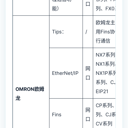
口
能）
列、FX0系列
欧姆龙主要采
Tips：
/
用Fins协议进
行通信
NX7系列、
NX1系列、
网
EtherNet/IP
NX1P系列、N
口
系列、CJ1W-
OMRON
欧姆
EIP21
龙
CP系列、CS
网
Fins
列、CJ系列、
口
CV系列