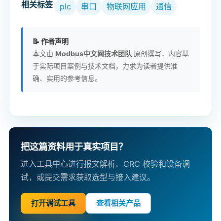
相关标签
plc
串口
物联网应用
通信
📝 作者声明
本文由
Modbus中文网技术团队
原创撰写，内容基
于实际项目案例与技术文档，力求为读者提供准
确、实用的参考信息。
把这篇资料用于真实项目？
进入工具中心进行报文解析、CRC 校验和设备调
试，或提交需求获取选型与接入建议。
打开调试工具
查看相关产品