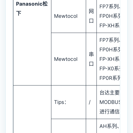
Panasonic
松
FP7系列、
网
下
Mewtocol
FP0H系列、
口
FP-XH系列
FP7系列、
FP0H系列、
串
Mewtocol
FP-XH系列、
口
FP-X0系列、
FP0R系列
台达主要采用
Tips：
/
MODBUS协议
进行通信
AH系列、AS