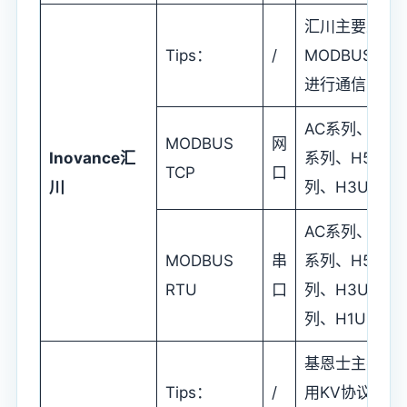
汇川主要采用
Tips：
/
MODBUS协议
进行通信
AC系列、AM
MODBUS
网
Inovance
汇
系列、H5U系
TCP
口
川
列、H3U系列
AC系列、AM
MODBUS
串
系列、H5U系
RTU
口
列、H3U系
列、H1U系列
基恩士主要采
Tips：
/
用KV协议进行