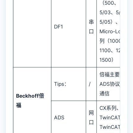
（500、
5/03、5/04、
串
5/05）、
DF1
口
Micro-Logix系
列（1000、
1100、1200、
1500）
倍福主要采用
Tips：
/
ADS协议进行
通信
Beckhoff
倍
福
CX系列、
网
ADS
TwinCAT2、
口
TwinCAT3