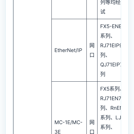
列等均经过测
试
FX5-ENET/IP
系列、
网
RJ71EIP91系
EtherNet/IP
口
列、
QJ71EIP71系
列
FX5系列、
RJ71EN71系
列、RnENCP
系列、LJ71E7
MC-1E/MC-
网
系列、
3E
口