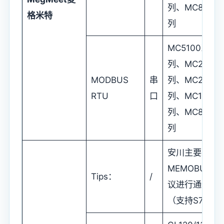
列、MC80系
格米特
列
MC5100系
列、MC280系
MODBUS
串
列、MC200系
RTU
口
列、MC100系
列、MC80系
列
安川主要采用
MEMOBUS协
Tips：
/
议进行通信
（支持S7）