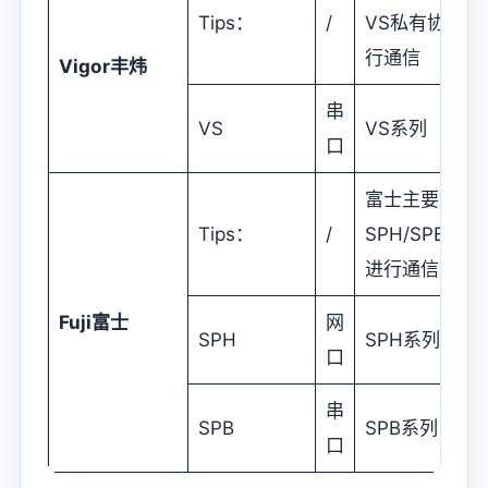
Tips：
/
VS私有协议进
行通信
Vigor
丰炜
串
VS
VS系列
口
富士主要采用
Tips：
/
SPH/SPB协议
进行通信
Fuji
富士
网
SPH
SPH系列
口
串
SPB
SPB系列
口