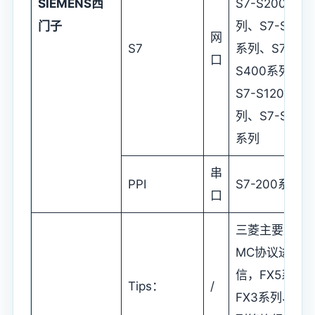
SIEMENS
西
S7-S200系
门子
列、S7-S300
网
S7
系列、S7-
口
S400系列、
S7-S1200系
列、S7-S150
系列
串
PPI
S7-200系列
口
三菱主要采用
MC协议进行通
信，FX5系列
Tips：
/
FX3系列、Q系