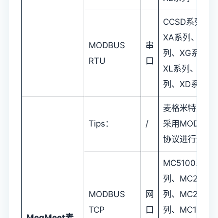
CCSD系列、
XA系列、XS系
MODBUS
串
列、XG系列、
RTU
口
XL系列、XC系
列、XD系列
麦格米特主要
Tips：
/
采用MODBUS
协议进行通信
MC5100系
列、MC280系
MODBUS
网
列、MC200系
TCP
口
列、MC100系
MegMeet
麦