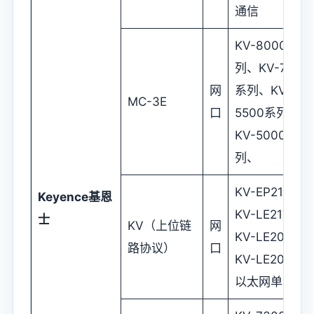
通信
KV-8000系
列、KV-7000
网
系列、KV-
MC-3E
口
5500系列、
KV-5000系
列、
KV-EP21V、
Keyence
基恩
KV-LE21V、
士
KV（上位链
网
KV-LE20V、
路协议）
口
KV-LE20A等
以太网单元