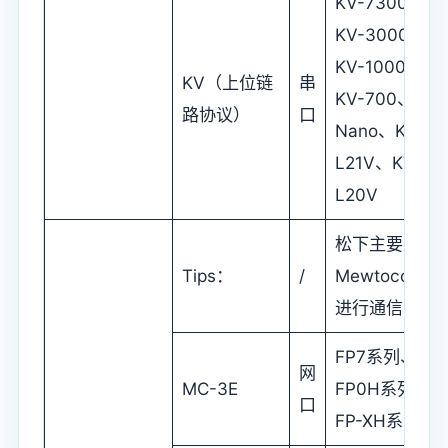
KV-7300、
KV-3000、
KV-1000、
KV（上位链
串
KV-700、KV
路协议）
口
Nano、KV-
L21V、KV-
L20V
松下主要采用
Tips：
/
Mewtocol协议
进行通信
FP7系列、
网
MC-3E
FP0H系列、
口
FP-XH系列