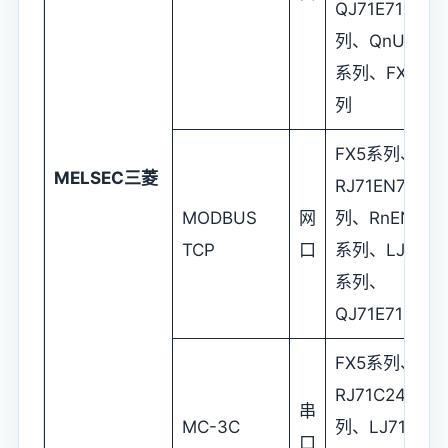
QJ71E71系
列、QnUCPU
系列、FX3系
列
FX5系列、
MELSEC
三菱
RJ71EN71系
MODBUS
网
列、RnENCP
TCP
口
系列、LJ71E7
系列、
QJ71E71系列
FX5系列、
RJ71C24系
串
MC-3C
列、LJ71C24
口