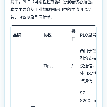
其中，PLC（可编程控制器）扮演着核心角色。
本文主要介绍工业物联网应用中的主流PLC品
牌、协议以及型号清单。
接
品牌
协议
PLC型号
口
西门子在售系
列均支持S7协
Tips：
/
议通信，建议
使用S7协议进
行通信
S7-
S200smart、