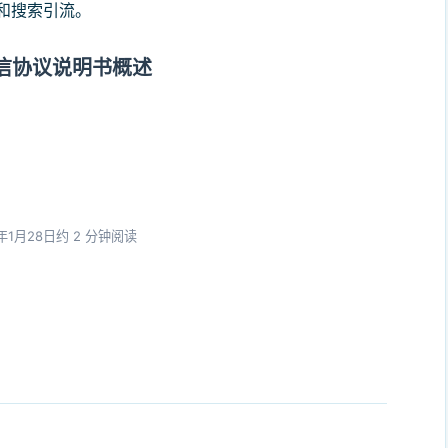
和搜索引流。
表通信协议说明书概述
3年1月28日
约 2 分钟阅读