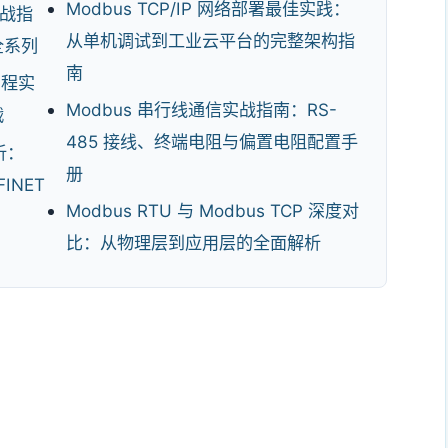
Modbus TCP/IP 网络部署最佳实践：
实战指
从单机调试到工业云平台的完整架构指
全系列
南
编程实
Modbus 串行线通信实战指南：RS-
战
485 接线、终端电阻与偏置电阻配置手
析：
册
FINET
Modbus RTU 与 Modbus TCP 深度对
比：从物理层到应用层的全面解析