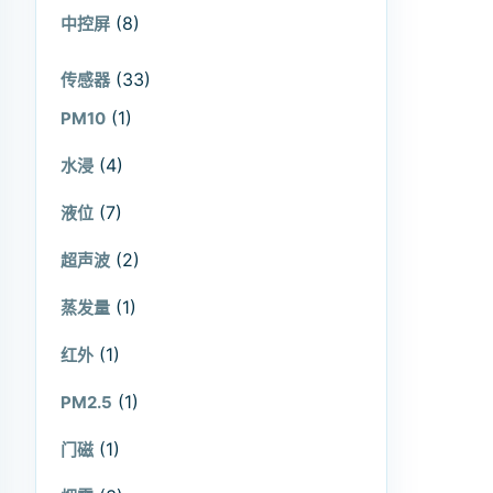
(8)
中控屏
(33)
传感器
(1)
PM10
(4)
水浸
(7)
液位
(2)
超声波
(1)
蒸发量
(1)
红外
(1)
PM2.5
(1)
门磁