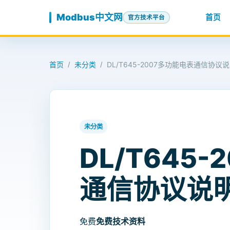
跳至内容
Modbus中文网
首页
官方技术平台
首页
未分类
DL/T645-2007多功能电表通信协议
/
/
未分类
DL/T645
通信协议说
免费
免费技术资料