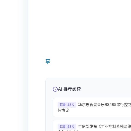
享
AI 推荐阅读
华尔思背景音乐RS485串行控
匹配 43%
信协议
工信部发布《工业控制系统网
匹配 43%