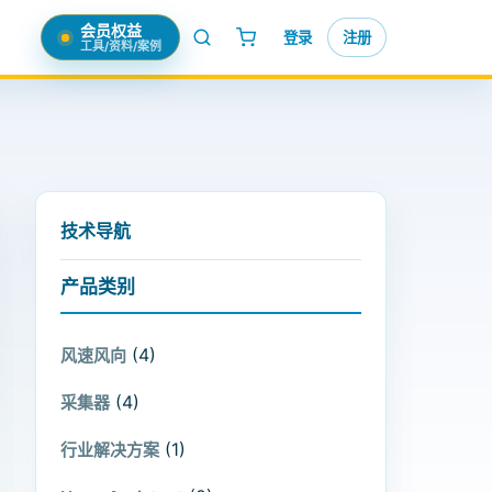
会员权益
登录
注册
工具/资料/案例
技术导航
产品类别
(4)
风速风向
(4)
采集器
(1)
行业解决方案