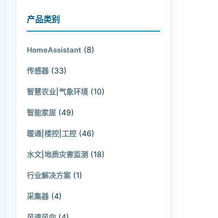
产品类别
(8)
HomeAssistant
(33)
传感器
(10)
智慧农业|气象环境
(49)
智能家居
(46)
暖通|楼控|工控
(18)
水文|地质灾害监测
(1)
行业解决方案
(4)
采集器
(4)
风速风向