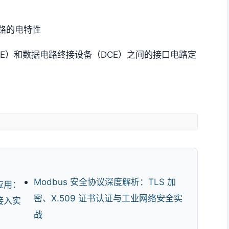
口电路的电特性
备（DTE）和数据电路终接设备（DCE）之间的接口电路定
Modbus 安全协议深度解析：TLS 加
应用：
密、X.509 证书认证与工业网络安全实
接入实
战