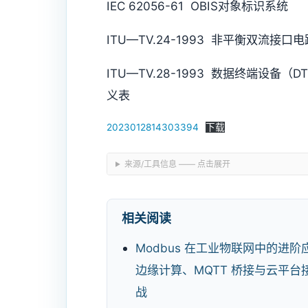
IEC 62056-61 OBIS对象标识系统
ITU—TV.24-1993 非平衡双流接
ITU—TV.28-1993 数据终端设
义表
2023012814303394
下载
来源/工具信息 —— 点击展开
相关阅读
Modbus 在工业物联网中的进阶
边缘计算、MQTT 桥接与云平台
战