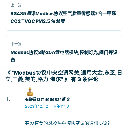
上一篇
RS485通讯Modbus协议空气质量传感器7合一甲醛
CO2 TVOC PM2.5 温湿度
下一篇
Modbus协议8路20A继电器模块,控制灯光,阀门等设
备
《 “Modbus协议中央空调网关,适用大金,东芝,日
立,三菱,美的,格力,海尔” 》 有 3 条评论
有联系13714656831
说道：
2023年12月2日 下午11:10
有没有美的风冷热泵模块空调的通讯协议？