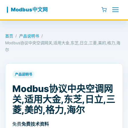
跳至内容
Modbus中文网
首页
产品说明书
/
/
Modbus协议中央空调网关,适用大金,东芝,日立,三菱,美的,格力,海
尔
产品说明书
Modbus协议中央空调网
关,适用大金,东芝,日立,三
菱,美的,格力,海尔
免费
免费技术资料