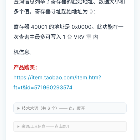
查询信息列举了寄存器的起始地址、数据大小和
多个值。寄存器寻址起始地址为 0：
寄存器 40001 的地址是 0x0000。此功能在一
次查询中最多可写入 1 台 VRV 室 内
机信息。
产品购买：
https://item.taobao.com/item.htm?
ft=t&id=571960293574
技术术语（共 6 个）—— 点击展开
来源/工具信息 —— 点击展开