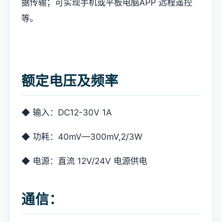
据传输；可实现手机或平板电脑APP 远程遥控
等。
额定电压及频率
◆ 输入：DC12-30V 1A
◆ 功耗：40mV—300mV,2/3W
◆ 电源：直流 12V/24V 电源供电
通信：