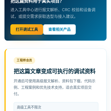
把这篇资料用于真实项目？
进入工具中心进行报文解析、CRC 校验和设备调
试，或提交需求获取选型与接入建议。
打开调试工具
查看相关产品
工程师会员
把这篇文章变成可执行的调试资料
开通后可使用高级报文解析、资料包下载、代码示
例、工程案例和优先技术支持，适合真实项目交
付。
高级工具不限次