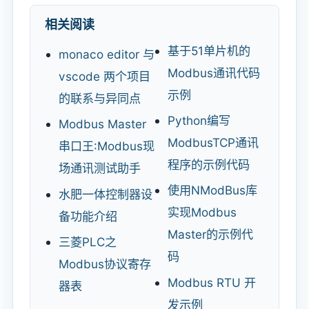
相关阅读
基于51单片机的
monaco editor 与
Modbus通讯代码
vscode 两个项目
示例
的联系与异同点
Python编写
Modbus Master
ModbusTCP通讯
串口王:Modbus现
程序的示例代码
场通讯测试助手
使用NModBus库
水肥一体控制器设
实现Modbus
备功能介绍
Master的示例代
三菱PLC之
码
Modbus协议寄存
Modbus RTU 开
器表
发示例