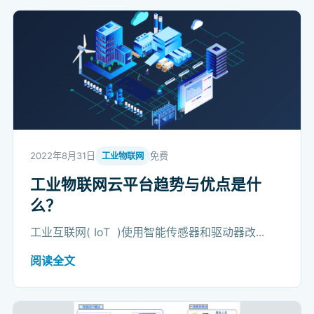
2022年8月31日
免费
工业物联网
工业物联网云平台趋势与优点是什
么？
工业互联网( IoT )使用智能传感器和驱动器改...
阅读全文