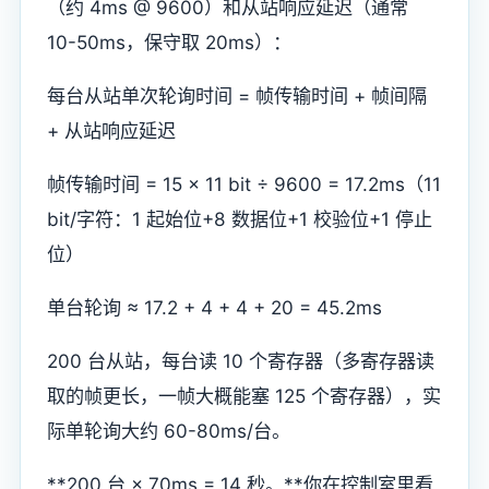
（约 4ms @ 9600）和从站响应延迟（通常
10-50ms，保守取 20ms）：
每台从站单次轮询时间 = 帧传输时间 + 帧间隔
+ 从站响应延迟
帧传输时间 = 15 × 11 bit ÷ 9600 = 17.2ms（11
bit/字符：1 起始位+8 数据位+1 校验位+1 停止
位）
单台轮询 ≈ 17.2 + 4 + 4 + 20 = 45.2ms
200 台从站，每台读 10 个寄存器（多寄存器读
取的帧更长，一帧大概能塞 125 个寄存器），实
际单轮询大约 60-80ms/台。
**200 台 × 70ms = 14 秒。**你在控制室里看