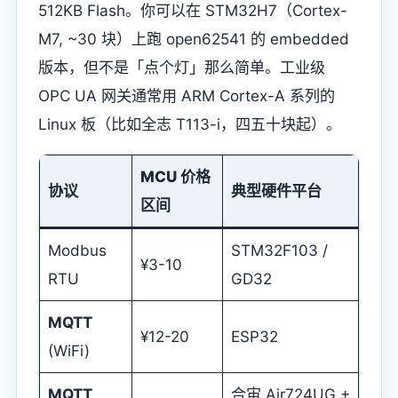
512KB Flash。你可以在 STM32H7（Cortex-
M7, ~30 块）上跑 open62541 的 embedded
版本，但不是「点个灯」那么简单。工业级
OPC UA 网关通常用 ARM Cortex-A 系列的
Linux 板（比如全志 T113-i，四五十块起）。
MCU 价格
协议
典型硬件平台
区间
Modbus
STM32F103 /
¥3-10
RTU
GD32
MQTT
¥12-20
ESP32
(WiFi)
MQTT
合宙 Air724UG +