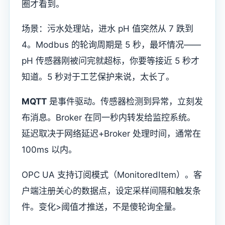
圈才看到。
场景：污水处理站，进水 pH 值突然从 7 跌到
4。Modbus 的轮询周期是 5 秒，最坏情况——
pH 传感器刚被问完就超标，你要等接近 5 秒才
知道。5 秒对于工艺保护来说，太长了。
MQTT
是事件驱动。传感器检测到异常，立刻发
布消息。Broker 在同一秒内转发给监控系统。
延迟取决于网络延迟+Broker 处理时间，通常在
100ms 以内。
OPC UA 支持订阅模式（MonitoredItem）。客
户端注册关心的数据点，设定采样间隔和触发条
件。变化>阈值才推送，不是傻轮询全量。