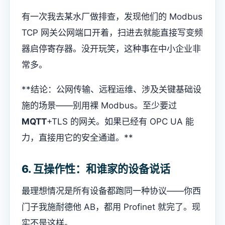
有一次我去某水厂做排查，发现他们的 Modbus
TCP 网关公网端口开着，扫进去就能直接写变频
器启停寄存器。没开玩笑，这种事在中小企业非
常多。
**结论：公网传输、远程运维、涉及关键基础设
施的场景——别用裸 Modbus。至少要过
MQTT
+TLS 的网关。如果已经有 OPC UA 能
力，直接用它的安全通道。**
6. 互操作性：和谁家的设备说话
最理想情况是所有设备都跑同一种协议——你西
门子我施耐德他 AB，都用 Profinet 就完了。现
实不是这样。