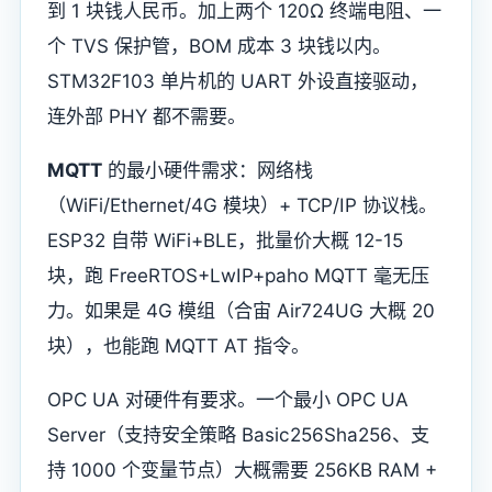
到 1 块钱人民币。加上两个 120Ω 终端电阻、一
个 TVS 保护管，BOM 成本 3 块钱以内。
STM32F103 单片机的 UART 外设直接驱动，
连外部 PHY 都不需要。
MQTT
的最小硬件需求：网络栈
（WiFi/Ethernet/4G 模块）+ TCP/IP 协议栈。
ESP32 自带 WiFi+BLE，批量价大概 12-15
块，跑 FreeRTOS+LwIP+paho MQTT 毫无压
力。如果是 4G 模组（合宙 Air724UG 大概 20
块），也能跑 MQTT AT 指令。
OPC UA 对硬件有要求。一个最小 OPC UA
Server（支持安全策略 Basic256Sha256、支
持 1000 个变量节点）大概需要 256KB RAM +