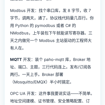
Modbus 开发：找个串口库，发 8 字节，收 7
字节，调两天，通了。协议栈代码量几百行。你
用 Python 的 pymodbus 或者 C# 的
NModbus，上午装包下午就能读写寄存器。三
天之内做完一个 Modbus 主站驱动的工程师大
有人在。
MQTT
开发：装个 paho-mqtt 库，Broker 地
址、端口、主题，三行代码连上。发布/订阅各
两行。一天上手。Broker 部署
（Mosquitto/EMQX）半小时搞定。
OPC UA 开发：这件事我要说实话——不简单。
地址空间建模、证书管理、安全策略配置、订