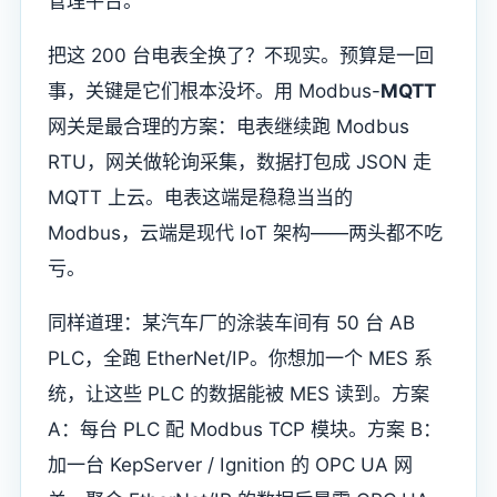
管理平台。
把这 200 台电表全换了？不现实。预算是一回
事，关键是它们根本没坏。用 Modbus-
MQTT
网关是最合理的方案：电表继续跑 Modbus
RTU，网关做轮询采集，数据打包成 JSON 走
MQTT 上云。电表这端是稳稳当当的
Modbus，云端是现代 IoT 架构——两头都不吃
亏。
同样道理：某汽车厂的涂装车间有 50 台 AB
PLC，全跑 EtherNet/IP。你想加一个 MES 系
统，让这些 PLC 的数据能被 MES 读到。方案
A：每台 PLC 配 Modbus TCP 模块。方案 B：
加一台 KepServer / Ignition 的 OPC UA 网