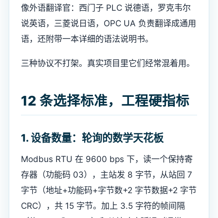
像外语翻译官：西门子 PLC 说德语，罗克韦尔
说英语，三菱说日语，OPC UA 负责翻译成通用
语，还附带一本详细的语法说明书。
三种协议不打架。真实项目里它们经常混着用。
12 条选择标准，工程硬指标
1. 设备数量：轮询的数学天花板
Modbus RTU 在 9600 bps 下，读一个保持寄
存器（功能码 03），主站发 8 字节，从站回 7
字节（地址+功能码+字节数+2 字节数据+2 字节
CRC），共 15 字节。加上 3.5 字符的帧间隔