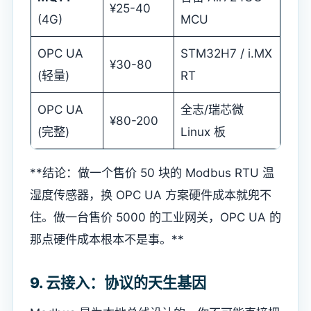
¥25-40
(4G)
MCU
OPC UA
STM32H7 / i.MX
¥30-80
(轻量)
RT
OPC UA
全志/瑞芯微
¥80-200
(完整)
Linux 板
**结论：做一个售价 50 块的 Modbus RTU 温
湿度传感器，换 OPC UA 方案硬件成本就兜不
住。做一台售价 5000 的工业网关，OPC UA 的
那点硬件成本根本不是事。**
9. 云接入：协议的天生基因