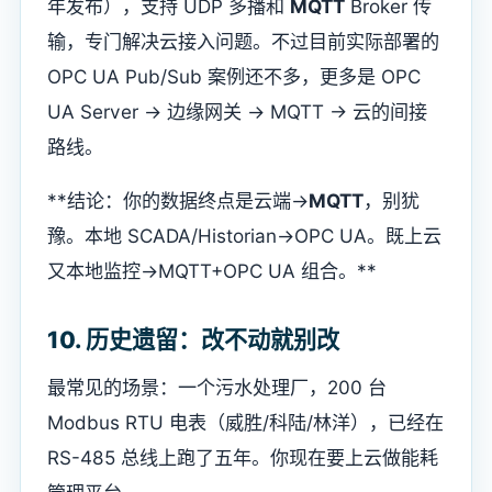
年发布），支持 UDP 多播和
MQTT
Broker 传
输，专门解决云接入问题。不过目前实际部署的
OPC UA Pub/Sub 案例还不多，更多是 OPC
UA Server → 边缘网关 → MQTT → 云的间接
路线。
**结论：你的数据终点是云端→
MQTT
，别犹
豫。本地 SCADA/Historian→OPC UA。既上云
又本地监控→MQTT+OPC UA 组合。**
10. 历史遗留：改不动就别改
最常见的场景：一个污水处理厂，200 台
Modbus RTU 电表（威胜/科陆/林洋），已经在
RS-485 总线上跑了五年。你现在要上云做能耗