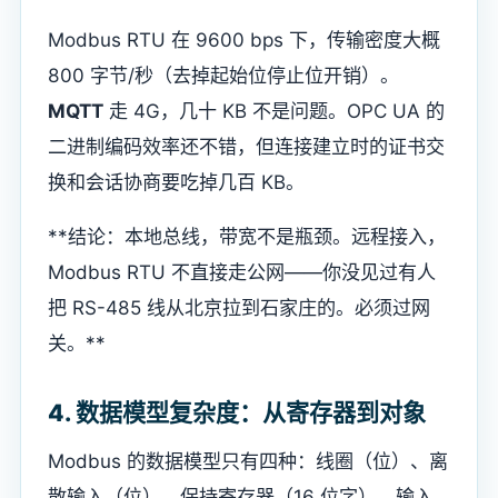
Modbus RTU 在 9600 bps 下，传输密度大概
800 字节/秒（去掉起始位停止位开销）。
MQTT
走 4G，几十 KB 不是问题。OPC UA 的
二进制编码效率还不错，但连接建立时的证书交
换和会话协商要吃掉几百 KB。
**结论：本地总线，带宽不是瓶颈。远程接入，
Modbus RTU 不直接走公网——你没见过有人
把 RS-485 线从北京拉到石家庄的。必须过网
关。**
4. 数据模型复杂度：从寄存器到对象
Modbus 的数据模型只有四种：线圈（位）、离
散输入（位）、保持寄存器（16 位字）、输入