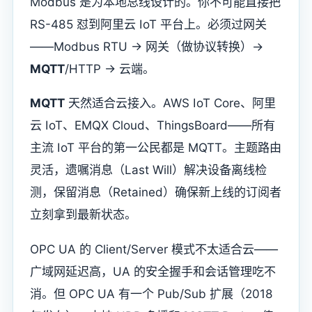
Modbus 是为本地总线设计的。你不可能直接把
RS-485 怼到阿里云 IoT 平台上。必须过网关
——Modbus RTU → 网关（做协议转换）→
MQTT
/HTTP → 云端。
MQTT
天然适合云接入。AWS IoT Core、阿里
云 IoT、EMQX Cloud、ThingsBoard——所有
主流 IoT 平台的第一公民都是 MQTT。主题路由
灵活，遗嘱消息（Last Will）解决设备离线检
测，保留消息（Retained）确保新上线的订阅者
立刻拿到最新状态。
OPC UA 的 Client/Server 模式不太适合云——
广域网延迟高，UA 的安全握手和会话管理吃不
消。但 OPC UA 有一个 Pub/Sub 扩展（2018