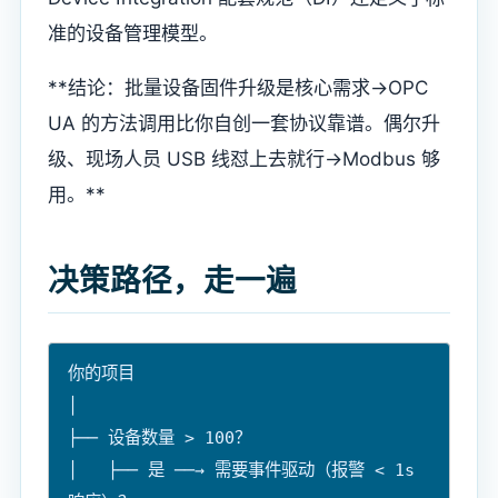
准的设备管理模型。
**结论：批量设备固件升级是核心需求→OPC
UA 的方法调用比你自创一套协议靠谱。偶尔升
级、现场人员 USB 线怼上去就行→Modbus 够
用。**
决策路径，走一遍
你的项目

│

├── 设备数量 > 100？

│   ├── 是 ──→ 需要事件驱动（报警 < 1s 