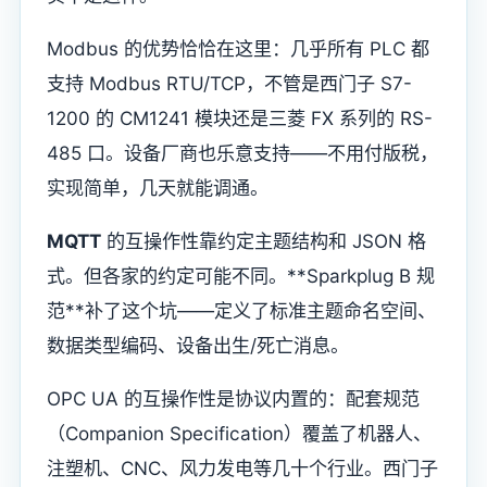
Modbus 的优势恰恰在这里：几乎所有 PLC 都
支持 Modbus RTU/TCP，不管是西门子 S7-
1200 的 CM1241 模块还是三菱 FX 系列的 RS-
485 口。设备厂商也乐意支持——不用付版税，
实现简单，几天就能调通。
MQTT
的互操作性靠约定主题结构和 JSON 格
式。但各家的约定可能不同。**Sparkplug B 规
范**补了这个坑——定义了标准主题命名空间、
数据类型编码、设备出生/死亡消息。
OPC UA 的互操作性是协议内置的：配套规范
（Companion Specification）覆盖了机器人、
注塑机、CNC、风力发电等几十个行业。西门子