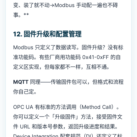
变、装了就不动→Modbus 手动配一遍也不碍
事。**
12. 固件升级和配置管理
Modbus 只定义了数据读写。固件升级？没有标
准功能码。有些厂商用功能码 0x41-0xFF 的自
定义区实现，但每家都不一样，互相不通。
MQTT
同理——传输固件包可以，但格式和流程
你自己定。
OPC UA 有标准的方法调用（Method Call）。
你可以定义一个「升级固件」方法，接受固件文
件 URL 和版本号参数，返回升级进度和结果。
Device Integration 配套规范（DI）还定义了标