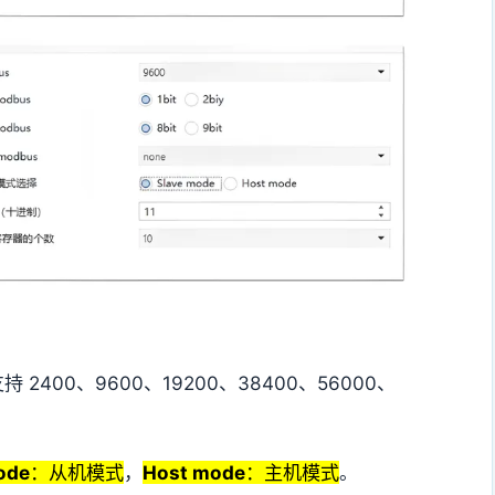
持 2400、9600、19200、38400、56000、
ode
：从机模式
，
Host mode
：主机模式
。