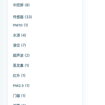
(8)
中控屏
(33)
传感器
(1)
PM10
(4)
水浸
(7)
液位
(2)
超声波
(1)
蒸发量
(1)
红外
(1)
PM2.5
(1)
门磁