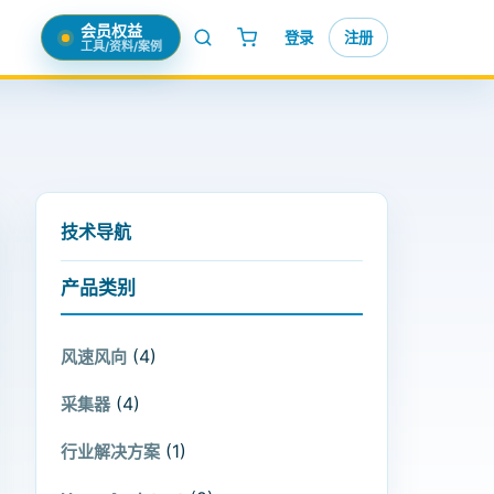
会员权益
登录
注册
工具/资料/案例
技术导航
产品类别
(4)
风速风向
(4)
采集器
(1)
行业解决方案