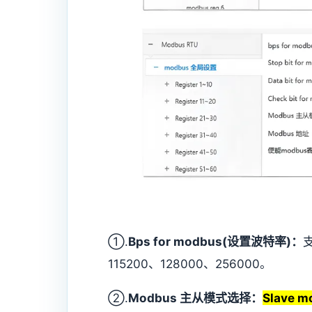
①.
Bps for modbus(设置波特率)：
支
115200、128000、256000。
②.
Modbus 主从模式选择：
Slave m