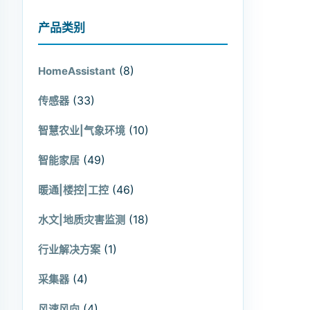
产品类别
(8)
HomeAssistant
(33)
传感器
(10)
智慧农业|气象环境
(49)
智能家居
(46)
暖通|楼控|工控
(18)
水文|地质灾害监测
(1)
行业解决方案
(4)
采集器
(4)
风速风向