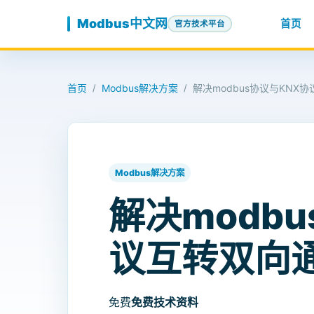
跳至内容
Modbus中文网
首页
官方技术平台
首页
Modbus解决方案
解决modbus协议与KNX
/
/
Modbus解决方案
解决modb
议互转双向
免费
免费技术资料