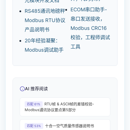
光模块开发文档
ECOM串口助手-
RS485通讯地磅秤
串口发送接收，
Modbus RTU协议
Modbus CRC16
产品说明书
校验，工程师调试
20年经验凝聚：
工具
Modbus调试助手
AI 推荐阅读
RTU帧 & ASCII帧的差错校验-
匹配 61%
Modbus通讯协议要点第5部分
十合一空气质量传感器说明书
匹配 53%