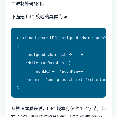
二进制补码操作。
下面是 LRC 校验的具体代码：
unsigned char LRC(unsigned char *auchMsg, u
{

    unsigned char uchLRC = 0;

    while (usDataLen--)

        uchLRC += *auchMsg++;

    return ((unsigned char)(-((char)uchLRC)
}
从算法本质来说，LRC 域本身仅占 1 个字节，但
在 ASCII 模式传递消息帧时，LRC 值被编码为