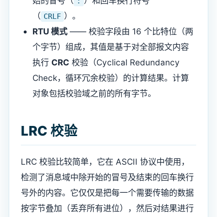
始的冒号（
）和回车换行符号
:
（
）。
CRLF
RTU 模式
—— 校验字段由 16 个比特位（两
个字节）组成，其值是基于对全部报文内容
执行
CRC
校验（Cyclical Redundancy
Check，循环冗余校验）的计算结果。计算
对象包括校验域之前的所有字节。
LRC 校验
LRC 校验比较简单，它在 ASCII 协议中使用，
检测了消息域中除开始的冒号及结束的回车换行
号外的内容。它仅仅是把每一个需要传输的数据
按字节叠加（丢弃所有进位），然后对结果进行