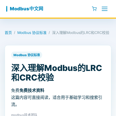
跳至内容
Modbus中文网
首页
Modbus 协议标准
深入理解Modbus的LRC和CRC校验
/
/
Modbus 协议标准
深入理解Modbus的LRC
和CRC校验
免费
免费技术资料
这篇内容可直接阅读，适合用于基础学习和搜索引
流。
modbus技术团队