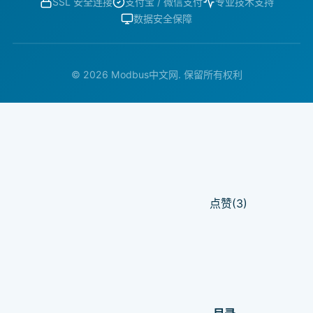
SSL 安全连接
支付宝 / 微信支付
专业技术支持
数据安全保障
© 2026 Modbus中文网. 保留所有权利
点赞(3)