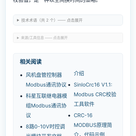
技术术语（共 2 个）—— 点击展开
来源/工具信息 —— 点击展开
相关阅读
介绍
风机盘管控制器
Modbus通讯协议
SinloCrc16 V1.1:
Modbus CRC校验
科星互联继电器模
工具软件
组Modbus通讯协
议
CRC-16
MODBUS原理简
8路0-10V时控调
介，代码示例