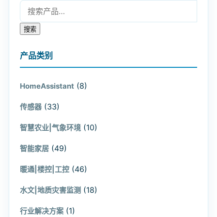
搜索：
搜索
产品类别
(8)
HomeAssistant
(33)
传感器
(10)
智慧农业|气象环境
(49)
智能家居
(46)
暖通|楼控|工控
(18)
水文|地质灾害监测
(1)
行业解决方案