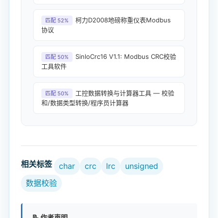
柯力D2008地磅称重仪表Modbus
匹配 52%
协议
SinloCrc16 V1.1: Modbus CRC校验
匹配 50%
工具软件
工控数据转换与计算器工具 — 校验
匹配 50%
和/数据类型转换/程序员计算器
相关标签
char
crc
lrc
unsigned
数据校验
📝 作者声明