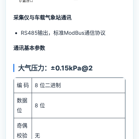
采集仪与车载气象站通讯
RS485输出，标准ModBus通信协议
通讯基本参数
大气压力：±0.15kPa@2
编 码
8 位二进制
数据
8 位
位
奇偶
校验
无