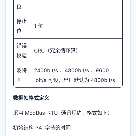
位
停止
1 位
位
错误
CRC（冗余循环码）
校验
波特
2400bit/s 、4800bit/s 、9600
率
bit/s 可设，出厂默认为 4800bit/s
数据帧格式定义
采用 ModBus-RTU 通讯规约，格式如下：
初始结构 ≥4 字节的时间