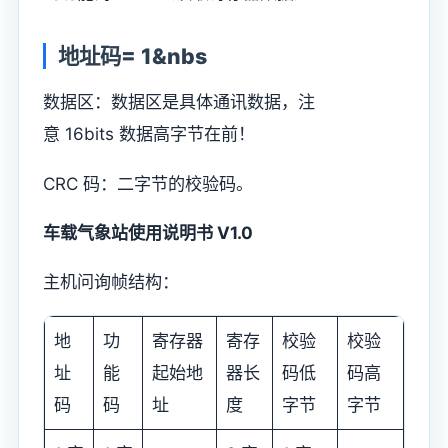
地址码= 1&nbs
数据区：数据区是具体通讯数据，注
意 16bits 数据高字节在前！
CRC 码：二字节的校验码。
车载气象站使用说明书 V1.0
主机问询帧结构：
地
功
寄存器
寄存
校验
校验
址
能
起始地
器长
码低
码高
码
码
址
度
字节
字节