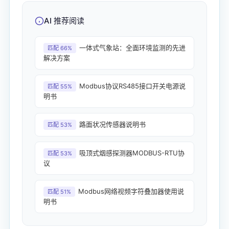
AI 推荐阅读
一体式气象站：全面环境监测的先进
匹配 66%
解决方案
Modbus协议RS485接口开关电源说
匹配 55%
明书
路面状况传感器说明书
匹配 53%
吸顶式烟感探测器MODBUS-RTU协
匹配 53%
议
Modbus网络视频字符叠加器使用说
匹配 51%
明书