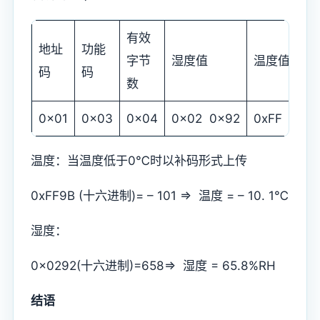
有效
地址
功能
字节
湿度值
温度值
码
码
数
0x01
0x03
0x04
0x02 0x92
0xFF 0x9
温度：当温度低于0℃时以补码形式上传
0xFF9B (十六进制)= – 101 => 温度 = – 10. 1℃
湿度：
0x0292(十六进制)=658=> 湿度 = 65.8%RH
结语