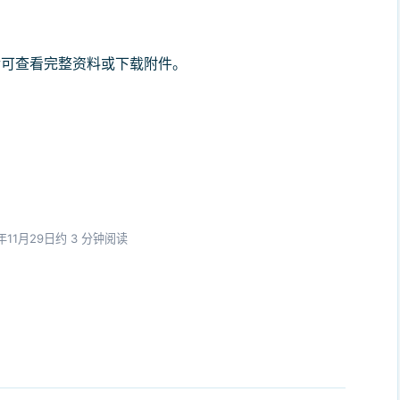
后可查看完整资料或下载附件。
年11月29日
约 3 分钟阅读