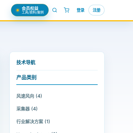
会员权益
登录
注册
工具/资料/案例
技术导航
产品类别
(4)
风速风向
(4)
采集器
(1)
行业解决方案