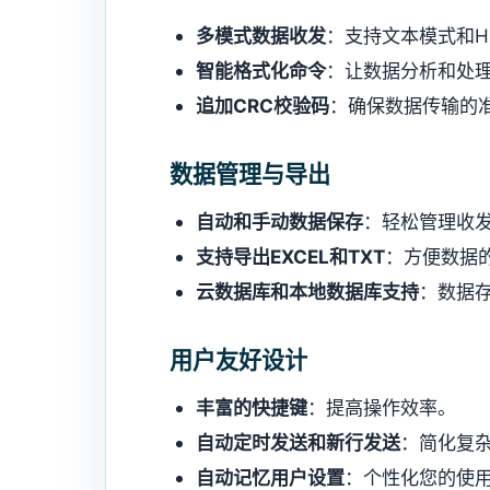
多模式数据收发
：支持文本模式和H
智能格式化命令
：让数据分析和处
追加CRC校验码
：确保数据传输的
数据管理与导出
自动和手动数据保存
：轻松管理收
支持导出EXCEL和TXT
：方便数据
云数据库和本地数据库支持
：数据
用户友好设计
丰富的快捷键
：提高操作效率。
自动定时发送和新行发送
：简化复
自动记忆用户设置
：个性化您的使