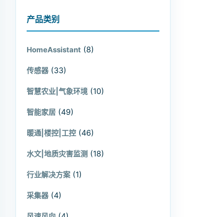
产品类别
(8)
HomeAssistant
(33)
传感器
(10)
智慧农业|气象环境
(49)
智能家居
(46)
暖通|楼控|工控
(18)
水文|地质灾害监测
(1)
行业解决方案
(4)
采集器
(4)
风速风向