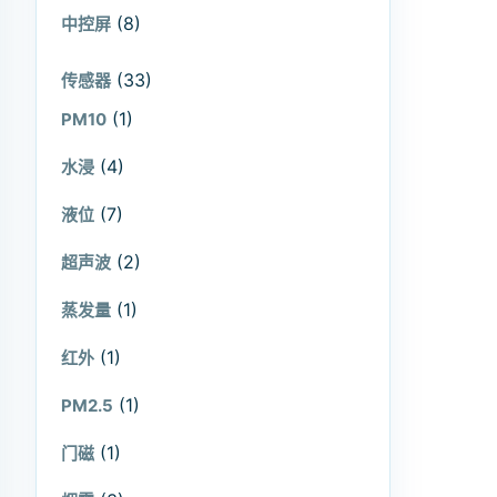
(8)
中控屏
(33)
传感器
(1)
PM10
(4)
水浸
(7)
液位
(2)
超声波
(1)
蒸发量
(1)
红外
(1)
PM2.5
(1)
门磁