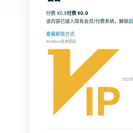
付费 ¥0.9
付费 ¥0.9
该内容已接入现有会员/付费系统，解锁
查看解锁方式
modbus技术团队
2023