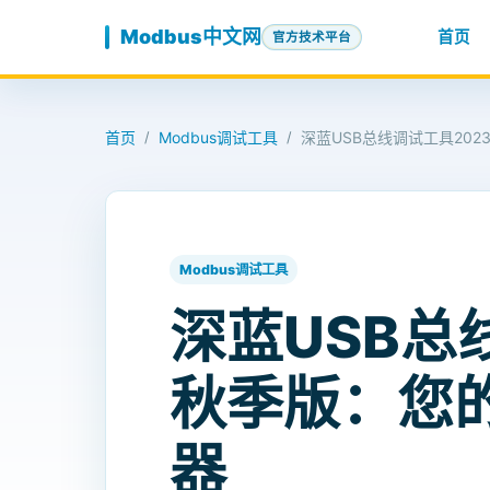
跳至内容
Modbus中文网
首页
官方技术平台
首页
Modbus调试工具
深蓝USB总线调试工具202
/
/
Modbus调试工具
深蓝USB总
秋季版：您的
器