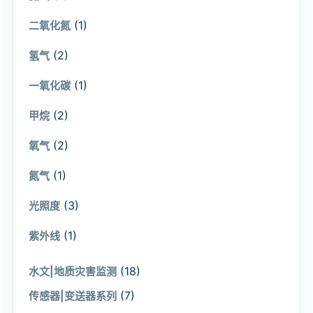
(1)
二氧化氮
(2)
氢气
(1)
一氧化碳
(2)
甲烷
(2)
氧气
(1)
氮气
(3)
光照度
(1)
紫外线
(18)
水文|地质灾害监测
(7)
传感器|变送器系列