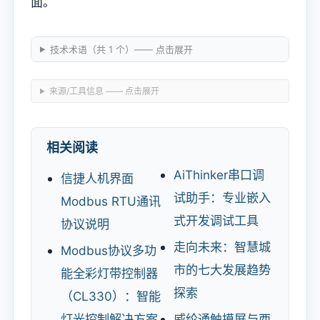
面。
技术术语（共 1 个）—— 点击展开
来源/工具信息 —— 点击展开
相关阅读
AiThinker串口调
信捷人机界面
试助手：专业嵌入
Modbus RTU通讯
式开发调试工具
协议说明
走向未来：智慧城
Modbus协议多功
市的七大发展趋势
能全彩灯带控制器
探索
（CL330）：智能
灯光控制解决方案
威纶通触摸屏与西