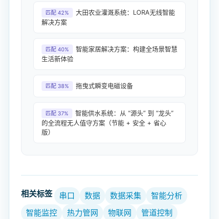
大田农业灌溉系统：LORA无线智能
匹配 42%
解决方案
智能家居解决方案：构建全场景智慧
匹配 40%
生活新体验
拖曳式瞬变电磁设备
匹配 38%
智能供水系统：从 “源头” 到 “龙头”
匹配 37%
的全流程无人值守方案（节能 + 安全 + 省心
版）
相关标签
串口
数据
数据采集
智能分析
智能监控
热力管网
物联网
管道控制