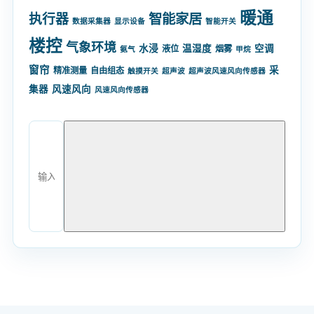
暖通
智能家居
执行器
数据采集器
显示设备
智能开关
楼控
气象环境
水浸
温湿度
空调
液位
烟雾
氨气
甲烷
窗帘
采
精准测量
自由组态
触摸开关
超声波
超声波风速风向传感器
集器
风速风向
风速风向传感器