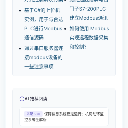
门子S7-200PLC
基于C#的上位机
建立Modbus通讯
实例，用于与台达
PLC进行Modbus
如何使用 Modbus
通信源码
实现远程数据采集
和控制？
通过串口服务器连
接modbus设备的
一些注意事项
AI 推荐阅读
保障信息系统稳定运行：机房动环监
匹配 53%
控系统全解析