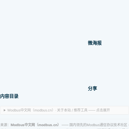
微海报
分享
内容目录
Modbus中文网（modbus.cn）· 关于本站 / 推荐工具 —— 点击展开
来源：
Modbus中文网（modbus.cn）
—— 国内领先的Modbus通信协议技术社区
·