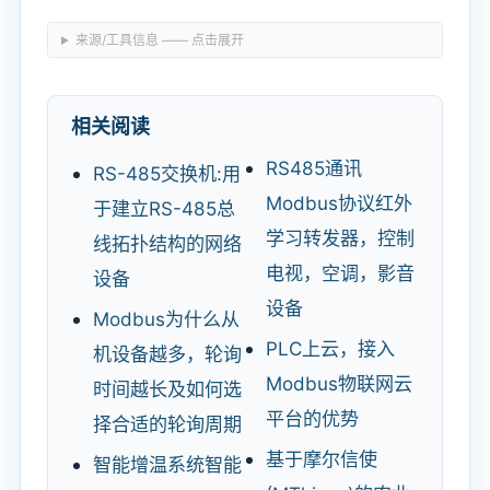
来源/工具信息 —— 点击展开
相关阅读
RS485通讯
RS-485交换机:用
Modbus协议红外
于建立RS-485总
学习转发器，控制
线拓扑结构的网络
电视，空调，影音
设备
设备
Modbus为什么从
PLC上云，接入
机设备越多，轮询
Modbus物联网云
时间越长及如何选
平台的优势
择合适的轮询周期
基于摩尔信使
智能增温系统智能