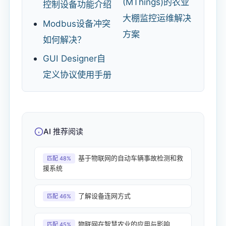
(MThings)的农业
控制设备功能介绍
大棚监控运维解决
Modbus设备冲突
方案
如何解决？
GUI Designer自
定义协议使用手册
AI 推荐阅读
基于物联网的自动车辆事故检测和救
匹配 48%
援系统
了解设备连网方式
匹配 46%
物联网在智慧农业的应用与影响
匹配 45%