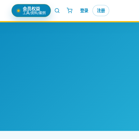
会员权益
登录
注册
工具/资料/案例