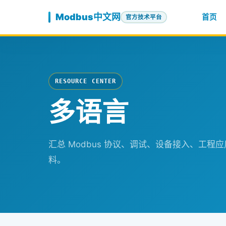
跳至内容
Modbus中文网
首页
官方技术平台
RESOURCE CENTER
多语言
汇总 Modbus 协议、调试、设备接入、工
料。