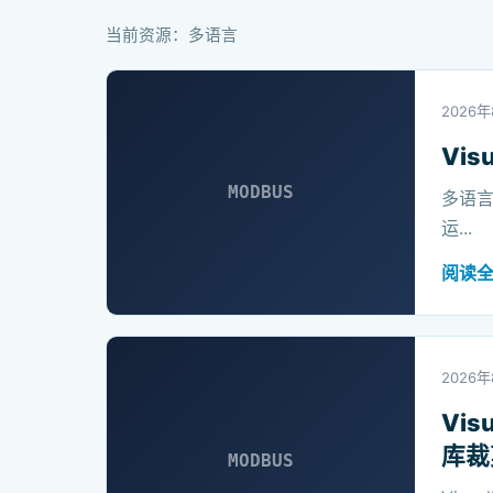
当前资源：多语言
2026
Vi
MODBUS
多语
运...
阅读
2026
Vi
库裁
MODBUS