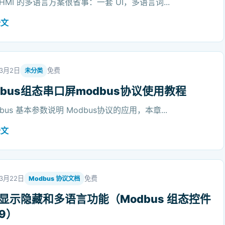
alHMI 的多语言方案很省事：一套 UI，多语言词...
全文
年3月2日
免费
未分类
dbus组态串口屏modbus协议使用教程
dbus 基本参数说明 Modbus协议的应用，本章...
全文
年3月22日
免费
Modbus 协议文档
显示隐藏和多语言功能（Modbus 组态控件
9）