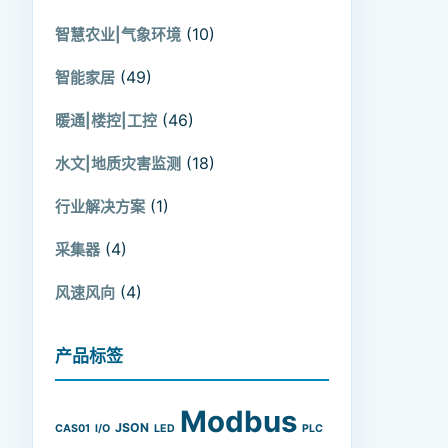
(10)
智慧农业|气象环境
(49)
智能家居
(46)
暖通|楼控|工控
(18)
水文|地质灾害监测
(1)
行业解决方案
(4)
采集器
(4)
风速风向
产品标签
Modbus
JSON
CAS01
I/O
LED
PLC