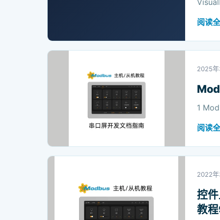
Visu
阅读
2025
Mo
1 Mo
阅读
2022
控件
教程