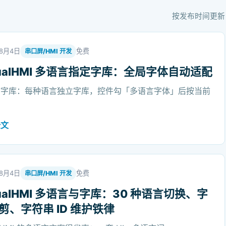
按发布时间更新
年8月4日
免费
串口屏/HMI 开发
sualHMI 多语言指定字库：全局字体自动适配
言字库：每种语言独立字库，控件勾「多语言字体」后按当前
全文
年8月4日
免费
串口屏/HMI 开发
sualHMI 多语言与字库：30 种语言切换、字
剪、字符串 ID 维护铁律