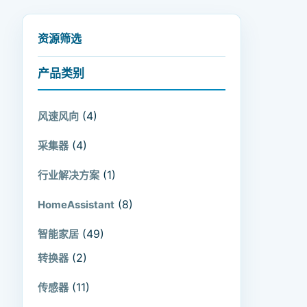
资源筛选
产品类别
(4)
风速风向
(4)
采集器
(1)
行业解决方案
(8)
HomeAssistant
(49)
智能家居
(2)
转换器
(11)
传感器