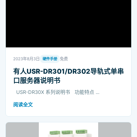
2023年8月3日
免费
硬件手册
有人USR-DR301/DR302导轨式单串
口服务器说明书
USR-DR30X 系列说明书 功能特点 ...
阅读全文