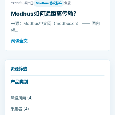
2022年3月2日
免费
Modbus 协议标准
Modbus如何远距离传输？
来源：Modbus中文网（modbus.cn） —— 国内
领...
阅读全文
资源筛选
产品类别
(4)
风速风向
(4)
采集器