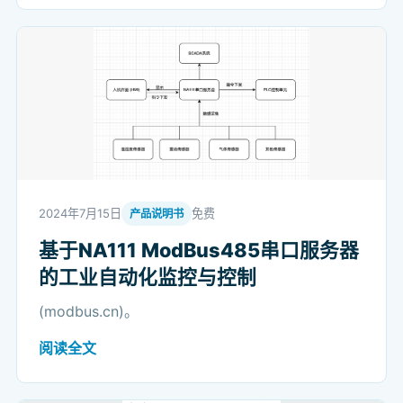
2024年7月15日
免费
产品说明书
基于NA111 ModBus485串口服务器
的工业自动化监控与控制
(modbus.cn)。
阅读全文