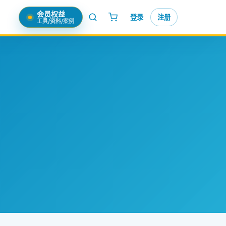
会员权益
登录
注册
工具/资料/案例