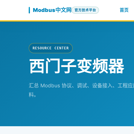
跳至内容
Modbus中文网
首页
官方技术平台
RESOURCE CENTER
西门子变频器
汇总 Modbus 协议、调试、设备接入、工
料。