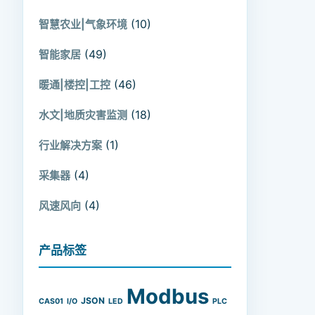
(10)
智慧农业|气象环境
(49)
智能家居
(46)
暖通|楼控|工控
(18)
水文|地质灾害监测
(1)
行业解决方案
(4)
采集器
(4)
风速风向
产品标签
Modbus
JSON
CAS01
I/O
LED
PLC