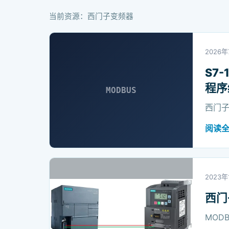
当前资源：西门子变频器
2026年
S7
程序
MODBUS
西门子 
阅读
2023年
西门
MOD