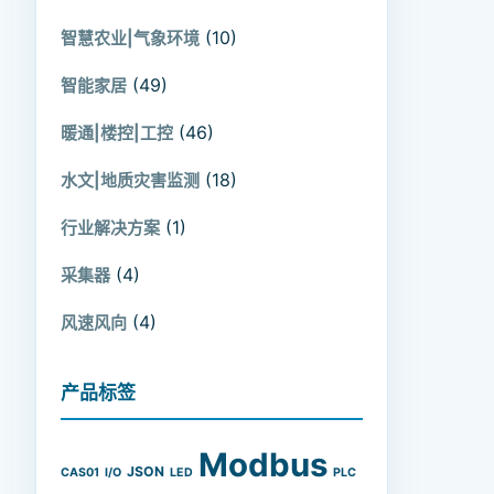
(10)
智慧农业|气象环境
(49)
智能家居
(46)
暖通|楼控|工控
(18)
水文|地质灾害监测
(1)
行业解决方案
(4)
采集器
(4)
风速风向
产品标签
Modbus
JSON
CAS01
I/O
LED
PLC