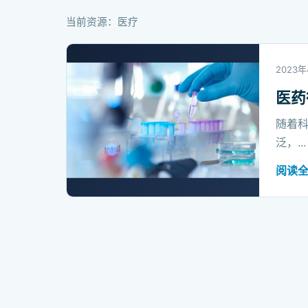
当前资源：医疗
2023年
医药
随着
泛，...
阅读