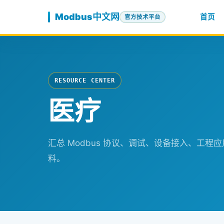
跳至内容
Modbus中文网
首页
官方技术平台
RESOURCE CENTER
医疗
汇总 Modbus 协议、调试、设备接入、工
料。