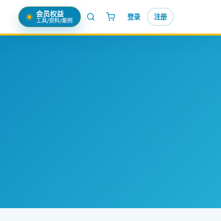
会员权益
登录
注册
工具/资料/案例