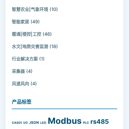
(10)
智慧农业|气象环境
(49)
智能家居
(46)
暖通|楼控|工控
(18)
水文|地质灾害监测
(1)
行业解决方案
(4)
采集器
(4)
风速风向
产品标签
Modbus
rs485
JSON
CAS01
I/O
LED
PLC