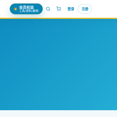
会员权益
登录
注册
工具/资料/案例