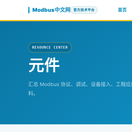
跳至内容
Modbus中文网
首页
官方技术平台
RESOURCE CENTER
元件
汇总 Modbus 协议、调试、设备接入、工
料。