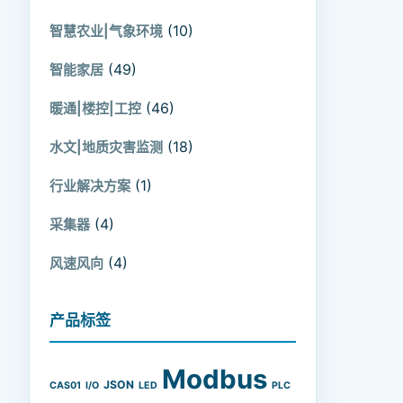
(10)
智慧农业|气象环境
(49)
智能家居
(46)
暖通|楼控|工控
(18)
水文|地质灾害监测
(1)
行业解决方案
(4)
采集器
(4)
风速风向
产品标签
Modbus
JSON
CAS01
I/O
LED
PLC