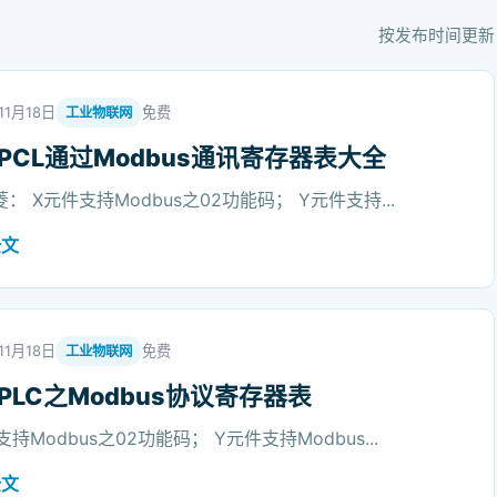
按发布时间更新
11月18日
免费
工业物联网
PCL通过Modbus通讯寄存器表大全
菱： X元件支持Modbus之02功能码； Y元件支持...
全文
11月18日
免费
工业物联网
PLC之Modbus协议寄存器表
支持Modbus之02功能码； Y元件支持Modbus...
全文