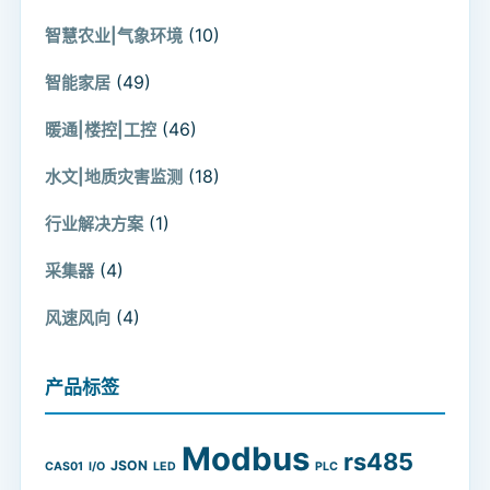
(10)
智慧农业|气象环境
(49)
智能家居
(46)
暖通|楼控|工控
(18)
水文|地质灾害监测
(1)
行业解决方案
(4)
采集器
(4)
风速风向
产品标签
Modbus
rs485
JSON
CAS01
I/O
LED
PLC