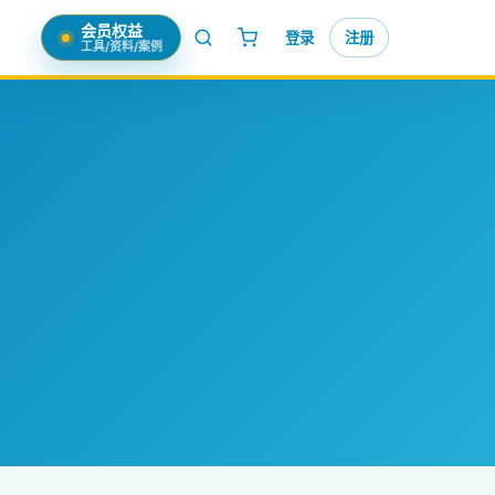
会员权益
登录
注册
工具/资料/案例