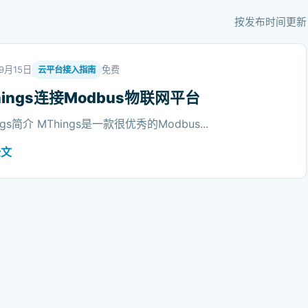
按发布时间更新
9月15日
免费
云平台接入指南
hings连接Modbus物联网平台
ngs简介 MThings是一款很优秀的Modbus...
全文