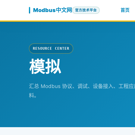
跳至内容
Modbus中文网
首页
官方技术平台
RESOURCE CENTER
模拟
汇总 Modbus 协议、调试、设备接入、工
料。