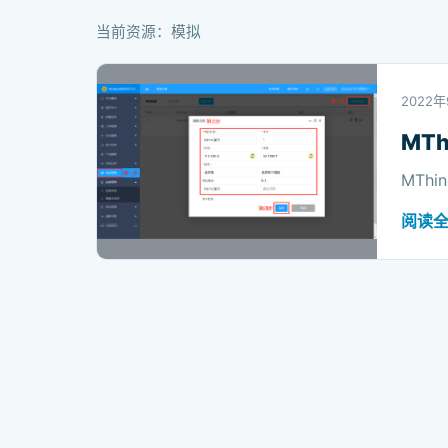
当前资源：模拟
2022年
MT
MThi
阅读