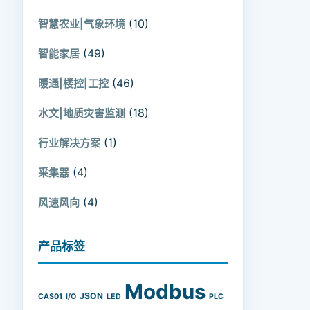
(10)
智慧农业|气象环境
(49)
智能家居
(46)
暖通|楼控|工控
(18)
水文|地质灾害监测
(1)
行业解决方案
(4)
采集器
(4)
风速风向
产品标签
Modbus
JSON
CAS01
I/O
LED
PLC