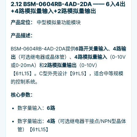
2.12 BSM-0604RB-4AD-2DA —— 6入4出
+4路模拟量输入+2路模拟量输出
产品定位：
中型模拟量功能模块
产品描述：
BSM-0604RB-4AD-2DA提供
6路开关量输入
、
4路输
出
（可选继电器或晶体管）、
4路模拟量输入
（0-10V
或0-20mA）和
2路模拟量输出
（0-10V）
【6†L15】。C型外壳设计【9†L5】，适合中等规模
的控制系统。
核心参数：
数字量输入：
6路
数字量输出：
4路
（可选继电器干接点/NPN型晶体
管）【6†L15】