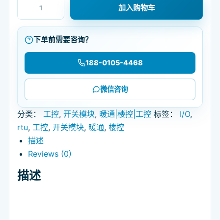
BSM-0404RB/0808RB/1616RB/1032RB 系列工业级M
加入购物车
下单前需要咨询？
188-0105-4468
微信咨询
分类：
工控
,
开关模块
,
暖通|楼控|工控
标签：
I/O
,
rtu
,
工控
,
开关模块
,
暖通
,
楼控
描述
Reviews (0)
描述