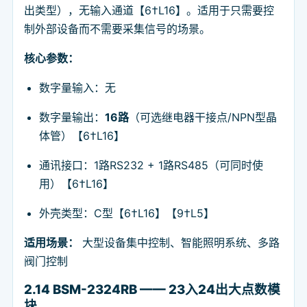
出类型），无输入通道【6†L16】。适用于只需要控
制外部设备而不需要采集信号的场景。
核心参数：
数字量输入：无
数字量输出：
16路
（可选继电器干接点/NPN型晶
体管）【6†L16】
通讯接口：1路RS232 + 1路RS485（可同时使
用）【6†L16】
外壳类型：C型【6†L16】【9†L5】
适用场景：
大型设备集中控制、智能照明系统、多路
阀门控制
2.14 BSM-2324RB —— 23入24出大点数模
块