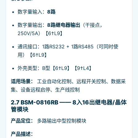
数字量输入：
8路
数字量输出：
8路继电器输出
（干接点，
250V/5A）【6†L9】
通讯接口：1路RS232 + 1路RS485（可同时使
用）【6†L9】
外壳类型：B型【6†L9】【9†L4】
适用场景：
工业自动化控制、远程开关控制、数据采
集、设备远程启停、生产线控制
2.7 BSM-0816RB —— 8入16出继电器/晶体
管模块
产品定位：
多路输出中型控制模块
产品描述：