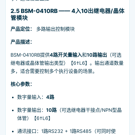
2.5 BSM-0410RB —— 4入10出继电器/晶体
管模块
产品定位：
多路输出控制模块
产品描述：
BSM-0410RB提供
4路开关量输入
和
10路输出
（可选
继电器或晶体管输出类型）【6†L6】。输出通道数量
多，适合需要控制多个执行设备的场景。
核心参数：
数字量输入：
4路
数字量输出：
10路
（可选继电器干接点/NPN型晶
体管）【6†L6】
通讯接口：1路RS232 + 1路RS485（可同时使