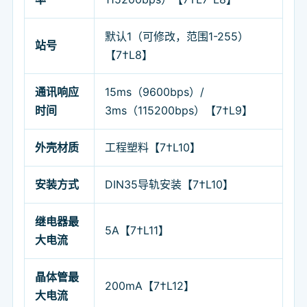
默认1（可修改，范围1-255）
站号
【7†L8】
通讯响应
15ms（9600bps）/
时间
3ms（115200bps）【7†L9】
外壳材质
工程塑料【7†L10】
安装方式
DIN35导轨安装【7†L10】
继电器最
5A【7†L11】
大电流
晶体管最
200mA【7†L12】
大电流