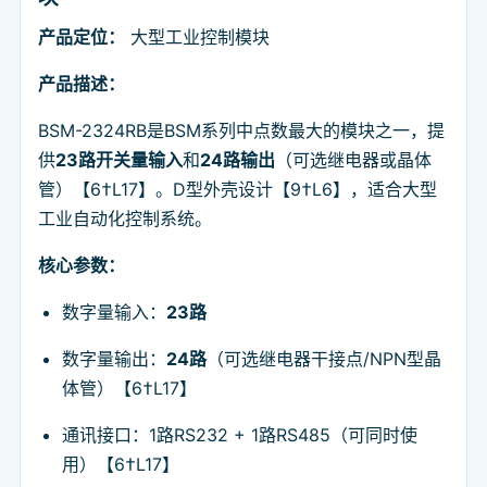
产品定位：
大型工业控制模块
产品描述：
BSM-2324RB是BSM系列中点数最大的模块之一，提
供
23路开关量输入
和
24路输出
（可选继电器或晶体
管）【6†L17】。D型外壳设计【9†L6】，适合大型
工业自动化控制系统。
核心参数：
数字量输入：
23路
数字量输出：
24路
（可选继电器干接点/NPN型晶
体管）【6†L17】
通讯接口：1路RS232 + 1路RS485（可同时使
用）【6†L17】