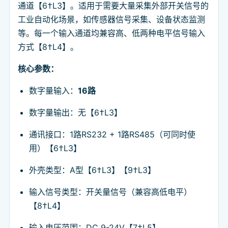
通道【6†L3】。适用于需要大量采集外部开关信号的
工业自动化场景，如传感器信号采集、设备状态监测
等。每一个输入通道均兼容高、低两种电平信号输入
方式【8†L4】。
核心参数：
数字量输入：
16路
数字量输出：无【6†L3】
通讯接口：1路RS232 + 1路RS485（可同时使
用）【6†L3】
外壳类型：A型【6†L3】【9†L3】
输入信号类型：开关量信号（兼容高低电平）
【8†L4】
输入电压范围：DC 9-24V【7†L5】