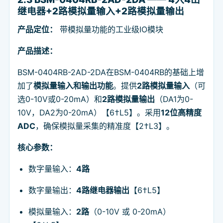
继电器+2路模拟量输入+2路模拟量输出
产品定位：
带模拟量功能的工业级IO模块
产品描述：
BSM-0404RB-2AD-2DA在BSM-0404RB的基础上增
加了
模拟量输入和输出功能
。提供
2路模拟量输入
（可
选0-10V或0-20mA）和
2路模拟量输出
（DA1为0-
10V，DA2为0-20mA）【6†L5】。采用
12位高精度
ADC
，确保模拟量采集的精准度【2†L3】。
核心参数：
数字量输入：
4路
数字量输出：
4路继电器输出
【6†L5】
模拟量输入：
2路
（0-10V 或 0-20mA）