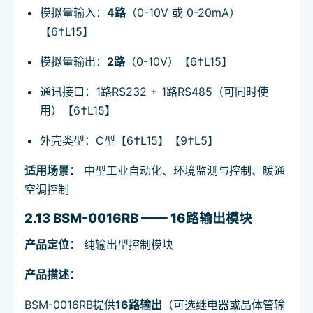
模拟量输入：
4路
（0-10V 或 0-20mA）
【6†L15】
模拟量输出：
2路
（0-10V）【6†L15】
通讯接口：1路RS232 + 1路RS485（可同时使
用）【6†L15】
外壳类型：C型【6†L15】【9†L5】
适用场景：
中型工业自动化、环境监测与控制、暖通
空调控制
2.13 BSM-0016RB —— 16路输出模块
产品定位：
纯输出型控制模块
产品描述：
BSM-0016RB提供
16路输出
（可选继电器或晶体管输