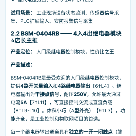
适用场景：
工业现场设备状态监测、传感器信号采
集、PLC扩展输入、安防报警信号采集
2.2 BSM-0404RB —— 4入4出继电器模块
⭐店长主推
产品定位：
入门级继电器控制模块，性价比之王
产品描述：
BSM-0404RB是最受欢迎的入门级继电器控制模块，
提供
4路开关量输入
和
4路继电器输出
【6†L4】。继
电器输出为
干接点信号
，耐压
250V
，允许最大通过
电流
5A
【7†L11】，可直接控制交流或直流负载
【8†L9-L10】。体积小巧（A型外壳）【9†L3】，功
能齐全，是工业控制和物联网项目的首选。
每一个继电器输出通道具有
独立的一开一闭触点
（端