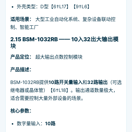
外壳类型：D型【6†L17】【9†L6】
适用场景：
大型工业自动化系统、复杂设备联动控
制、智能工厂
2.15 BSM-1032RB —— 10入32出大输出模
块
产品定位：
超大输出点数控制模块
产品描述：
BSM-1032RB提供
10路开关量输入
和
32路输出
（可选
继电器或晶体管）【6†L18】。输出通道数量极大，
适合需要控制大量外部设备的场景。
核心参数：
数字量输入：
10路