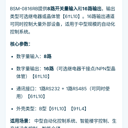
BSM-0816RB提供
8路开关量输入
和
16路输出
，输出
类型可选继电器或晶体管【6†L10】。16路输出通道
可同时控制大量外部设备，适用于中型规模的自动化
控制系统。
核心参数：
数字量输入：
8路
数字量输出：
16路
（可选继电器干接点/NPN型晶
体管）【6†L10】
通讯接口：1路RS232 + 1路RS485（可同时使
用）【6†L10】
外壳类型：B型【6†L10】【9†L4】
适用场景：
中型自动化控制系统、智能楼宇控制、生