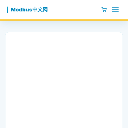
跳至内容
Modbus中文网