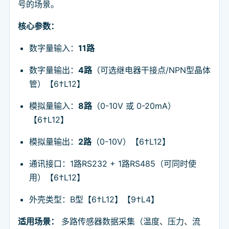
号的场景。
核心参数：
数字量输入：
11路
数字量输出：
4路
（可选继电器干接点/NPN型晶体
管）【6†L12】
模拟量输入：
8路
（0-10V 或 0-20mA）
【6†L12】
模拟量输出：
2路
（0-10V）【6†L12】
通讯接口：1路RS232 + 1路RS485（可同时使
用）【6†L12】
外壳类型：B型【6†L12】【9†L4】
适用场景：
多路传感器数据采集（温度、压力、流