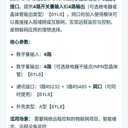
接口
，提供
4路开关量输入
和
4路输出
（可选继电器或
晶体管输出类型）【6†L8】。网口的加入使得模块可
以直接接入局域网或互联网，实现远程监控与控制，
是物联网应用的理想选择。
核心参数：
数字量输入：
4路
数字量输出：
4路
（可选继电器干接点/NPN型晶体
管）【6†L8】
通讯接口：1路RS232 + 1路RS485 +
网口
（可同
时使用）【6†L8】
外壳类型：A型【6†L8】
适用场景：
需要网络远程控制的物联网项目、智能楼
宇、远程设备监控