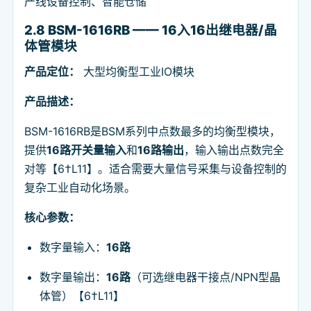
产线设备控制、智能仓储
2.8 BSM-1616RB —— 16入16出继电器/晶
体管模块
产品定位：
大型均衡型工业IO模块
产品描述：
BSM-1616RB是BSM系列中点数最多的均衡型模块，
提供
16路开关量输入
和
16路输出
，输入输出点数完全
对等【6†L11】。适合需要大量信号采集与设备控制的
复杂工业自动化场景。
核心参数：
数字量输入：
16路
数字量输出：
16路
（可选继电器干接点/NPN型晶
体管）【6†L11】