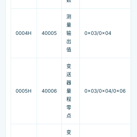
测
量
0004H
40005
输
0x03/0x04
出
值
变
送
器
0005H
40006
量
0x03/0x04/0x06
程
零
点
变