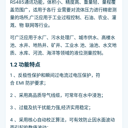
RS485通讯功能，体积小、精度高、重量轻、量程覆
盖范围广，适用于各行 业需要对流体压力进行精密测
量的场所,广泛应用于工业过程控制、石油、农业、灌
溉、物 联网等行业。
可广泛应用于水厂、污水处理厂、城市供水、高楼水
池、水井、地热井、矿井、工业水 池、油池、水文地
质、水库、河流、海洋等领域的液位测量控制。
1.2
功能特点
1 、反极性保护和瞬间过电流过电压保护，符
合 EMI 防护要求；
2 、采用高品质导气线缆，可常年在水中浸泡；
3 、过载及抗干扰能力强,经济实用稳定；
4 、采用核心自动校正算法，可有效防止因水面波动
而引起的数值波动；