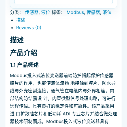
分类：
传感器
,
液位
标签：
Modbus
,
传感器
,
液位
描述
Reviews (0)
描述
产品介绍
1.1
产品概述
Modbus投入式液位变送器前端防护帽起保护传感器
膜片的作用，也能使液体流畅 地接触到膜片，防水导
线与外壳密封连接，通气管在电缆内与外界相连，内
部结构防结露设 计。内置微型信号处理电路，可进行
远程传输。具有良好的稳定性和可靠性。该产品采用
进 口扩散硅芯片和低功耗 ADI 专业芯片并结合微处理
器技术研制而成，Modbus投入式液位变送器具有