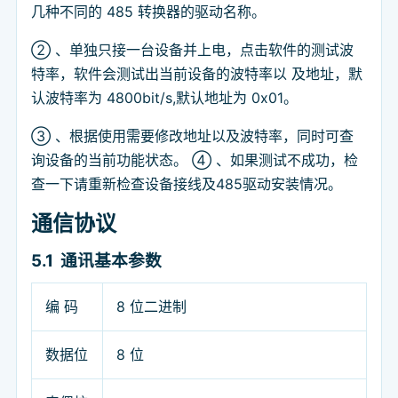
几种不同的 485 转换器的驱动名称。
② 、单独只接一台设备并上电，点击软件的测试波
特率，软件会测试出当前设备的波特率以 及地址，默
认波特率为 4800bit/s,默认地址为 0x01。
③ 、根据使用需要修改地址以及波特率，同时可查
询设备的当前功能状态。 ④ 、如果测试不成功，检
查一下请重新检查设备接线及485驱动安装情况。
通信协议
5.1
通讯基本参数
编 码
8 位二进制
数据位
8 位