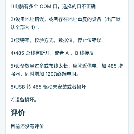
1)电脑有多个 COM 口，选择的口不正确
2)设备地址错误，或者存在地址重复的设备（出厂默
认全部为 1）.
3)波特率，校验方式，数据位，停止位错误.
4)485 总线有断开，或者 A 、B 线接反
5)设备数量过多或布线太长，应就近供电，加 485 增
强器，同时增加 120Ω终端电阻。
6)USB 转 485 驱动未安装或者损坏
7)设备损坏。
评价
目前还没有评价