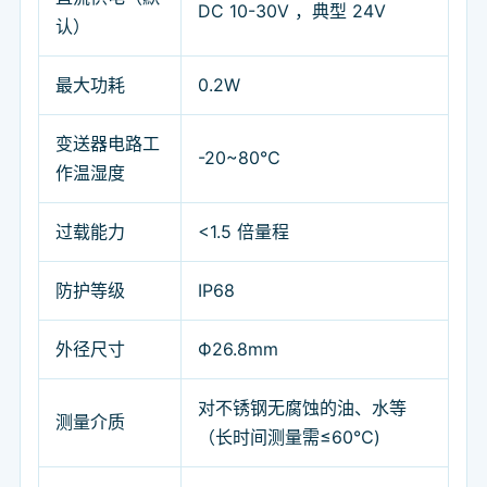
DC 10-30V ，典型 24V
认）
最大功耗
0.2W
变送器电路工
-20~80℃
作温湿度
过载能力
<1.5 倍量程
防护等级
IP68
外径尺寸
Ф26.8mm
对不锈钢无腐蚀的油、水等
测量介质
（长时间测量需≤60℃)