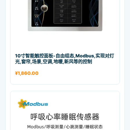
10寸智能触控面板-自由组态,Modbus,实现对灯
光,窗帘,场景,空调,地暖,新风等的控制
¥
1,860.00