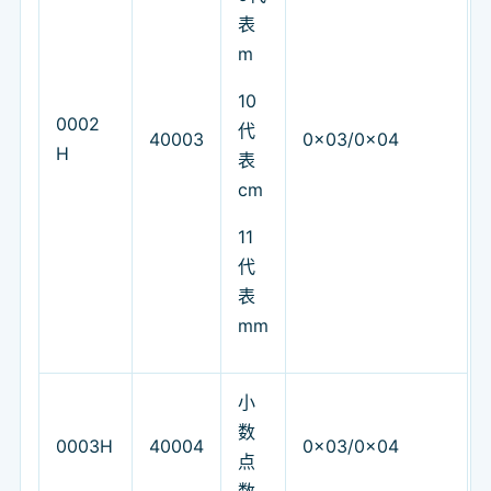
表
m
10
0002
代
40003
0x03/0x04
H
表
cm
11
代
表
mm
小
数
0003H
40004
0x03/0x04
点
数