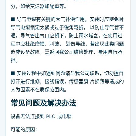
分，如给变送器加配重等。
■ 导气电缆有关键的大气补偿作用，安装时应避免对
导气电缆锁定太紧或过于锐角弯折， 以防止导气管不
通，导气管出气口应朝下，防止雨水堵塞，在使用过
程中应杜绝磨损、刺破、 划伤导线，若出现此类问题
造成设备故障，需返回我公司维修处理，费用自行承
担。
■ 安装过程中如遇到问题请与我公司联系，切勿擅自
打开进行维修，接线错误，传感器膜 片损毁等造成的
人为因素不在质保范围内。
常见问题及解决办法
设备无法连接到 PLC 或电脑
可能的原因：