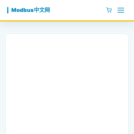
跳至内容
Modbus中文网