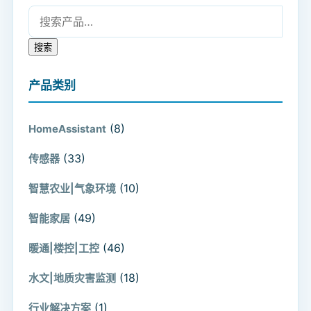
搜索：
搜索
产品类别
(8)
HomeAssistant
(33)
传感器
(10)
智慧农业|气象环境
(49)
智能家居
(46)
暖通|楼控|工控
(18)
水文|地质灾害监测
(1)
行业解决方案