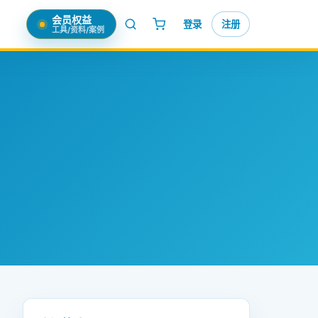
会员权益
登录
注册
工具/资料/案例