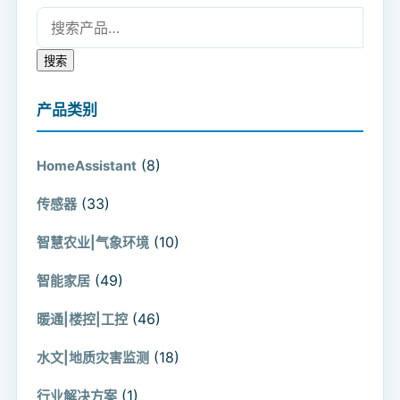
搜索：
搜索
产品类别
(8)
HomeAssistant
(33)
传感器
(10)
智慧农业|气象环境
(49)
智能家居
(46)
暖通|楼控|工控
(18)
水文|地质灾害监测
(1)
行业解决方案