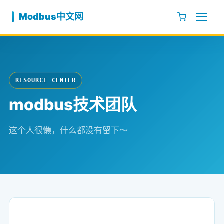
跳至内容
Modbus中文网
RESOURCE CENTER
modbus技术团队
这个人很懒，什么都没有留下～