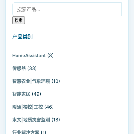
搜索：
搜索
产品类别
(8)
HomeAssistant
(33)
传感器
(10)
智慧农业|气象环境
(49)
智能家居
(46)
暖通|楼控|工控
(18)
水文|地质灾害监测
(1)
行业解决方案