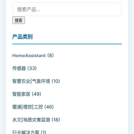
搜索：
搜索
产品类别
(8)
HomeAssistant
(33)
传感器
(10)
智慧农业|气象环境
(49)
智能家居
(46)
暖通|楼控|工控
(18)
水文|地质灾害监测
(1)
行业解决方案