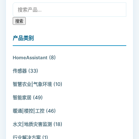
搜索：
搜索
产品类别
(8)
HomeAssistant
(33)
传感器
(10)
智慧农业|气象环境
(49)
智能家居
(46)
暖通|楼控|工控
(18)
水文|地质灾害监测
(1)
行业解决方案