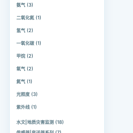
(3)
氨气
(1)
二氧化氮
(2)
氢气
(1)
一氧化碳
(2)
甲烷
(2)
氧气
(1)
氮气
(3)
光照度
(1)
紫外线
(18)
水文|地质灾害监测
(7)
传感器|变送器系列