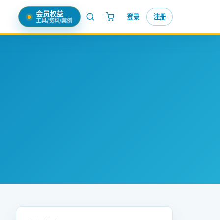
会员权益
登录
注册
工具/资料/案例